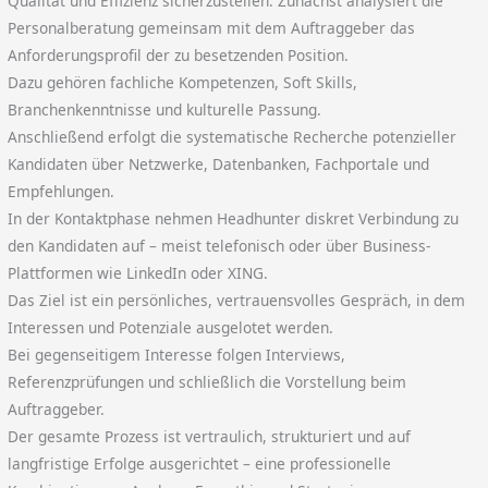
Qualität und Effizienz sicherzustellen. Zunächst analysiert die
Personalberatung gemeinsam mit dem Auftraggeber das
Anforderungsprofil der zu besetzenden Position.
Dazu gehören fachliche Kompetenzen, Soft Skills,
Branchenkenntnisse und kulturelle Passung.
Anschließend erfolgt die systematische Recherche potenzieller
Kandidaten über Netzwerke, Datenbanken, Fachportale und
Empfehlungen.
In der Kontaktphase nehmen Headhunter diskret Verbindung zu
den Kandidaten auf – meist telefonisch oder über Business-
Plattformen wie LinkedIn oder XING.
Das Ziel ist ein persönliches, vertrauensvolles Gespräch, in dem
Interessen und Potenziale ausgelotet werden.
Bei gegenseitigem Interesse folgen Interviews,
Referenzprüfungen und schließlich die Vorstellung beim
Auftraggeber.
Der gesamte Prozess ist vertraulich, strukturiert und auf
langfristige Erfolge ausgerichtet – eine professionelle