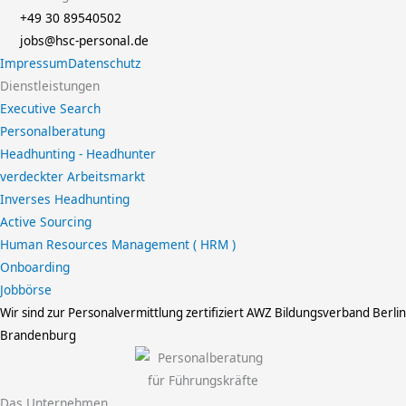
+49 30 89540502
jobs@hsc-personal.de
Impressum
Datenschutz
Dienstleistungen
Executive Search
Personalberatung
Headhunting - Headhunter
verdeckter Arbeitsmarkt
Inverses Headhunting
Active Sourcing
Human Resources Management ( HRM )
Onboarding
Jobbörse
Wir sind zur Personalvermittlung zertifiziert
AWZ Bildungsverband Berlin
Brandenburg
Das Unternehmen