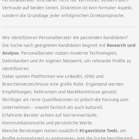
Vertraute auf beiden Seiten. Diskretion ist kein formaler Aspekt,
sondern die Grundlage jeder erfolgreichen Direktansprache.
Wie identifizieren Personalberater die passenden Kandidaten?
Die Suche nach geeigneten Kandidaten beginnt mit
Research und
Analyse
. Personalberater nutzen moderne Technologien,
Datenbanken und ihr eigenes Netzwerk, um relevante Profile zu
identifizieren.
Dabei spielen Plattformen wie LinkedIn, XING und
Branchenverzeichnisse eine große Rolle. Ergänzend werden
Empfehlungen, Referenzen und Marktkenntnisse genutzt.
Wichtiger als reine Qualifikationen ist jedoch die Passung zum
Unternehmen – sowohl fachlich als auch kulturell.
Erfahrene Berater achten auf Karriereverläufe,
Kommunikationsstile und persönliche Werte.
Manche Beratungen nutzen zusätzlich
KI-gestützte Tools
, um
Profile automatisiert zu analysieren, was die Suche beschleunigt.