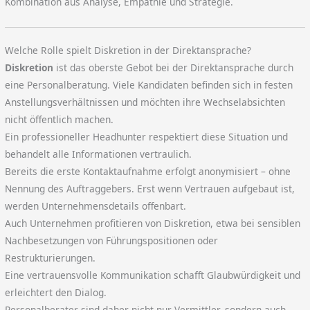
Kombination aus Analyse, Empathie und Strategie.
Welche Rolle spielt Diskretion in der Direktansprache?
Diskretion
ist das oberste Gebot bei der Direktansprache durch
eine Personalberatung. Viele Kandidaten befinden sich in festen
Anstellungsverhältnissen und möchten ihre Wechselabsichten
nicht öffentlich machen.
Ein professioneller Headhunter respektiert diese Situation und
behandelt alle Informationen vertraulich.
Bereits die erste Kontaktaufnahme erfolgt anonymisiert – ohne
Nennung des Auftraggebers. Erst wenn Vertrauen aufgebaut ist,
werden Unternehmensdetails offenbart.
Auch Unternehmen profitieren von Diskretion, etwa bei sensiblen
Nachbesetzungen von Führungspositionen oder
Restrukturierungen.
Eine vertrauensvolle Kommunikation schafft Glaubwürdigkeit und
erleichtert den Dialog.
Personalberater sind daher nicht nur Vermittler, sondern auch