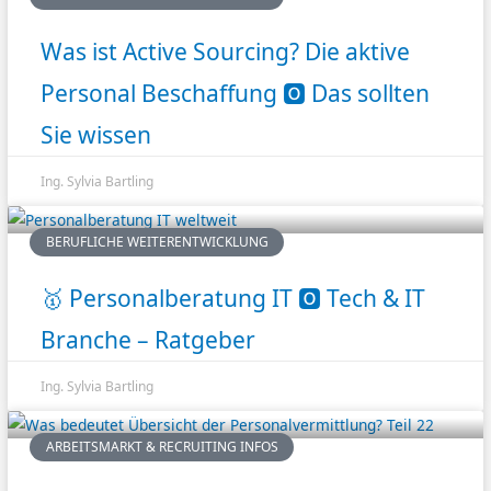
Was ist Active Sourcing? Die aktive
Personal Beschaffung 🅾️ Das sollten
Sie wissen
Ing. Sylvia Bartling
BERUFLICHE WEITERENTWICKLUNG
🥇 Personalberatung IT 🅾️ Tech & IT
Branche – Ratgeber
Ing. Sylvia Bartling
ARBEITSMARKT & RECRUITING INFOS