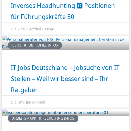
Inverses Headhunting 🅾️ Positionen
für Führungskräfte 50+
Dipl.-Ing. Siegfried Hesker
BERUF & JOBPROFILE INFOS
IT Jobs Deutschland – Jobsuche von IT
Stellen – Weil wir besser sind – Ihr
Ratgeber
Dipl. Ing. Jan Schmidt
ARBEITSMARKT & RECRUITING INFOS