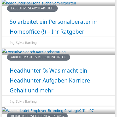
EXECUTIVE SEARCH AKTUELL
So arbeitet ein Personalberater im
Homeoffice (!) – Ihr Ratgeber
Ing. Sylvia Bartling
ARBEITSMARKT & RECRUITING INFOS
Headhunter 🚀 Was macht ein
Headhunter Aufgaben Karriere
Gehalt und mehr
Ing. Sylvia Bartling
BERUFLICHE WEITERENTWICKLUNG