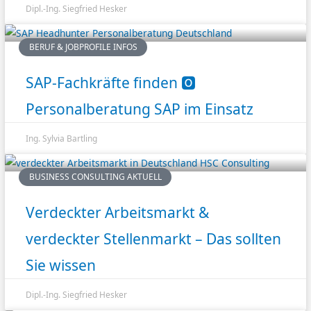
Dipl.-Ing. Siegfried Hesker
BERUF & JOBPROFILE INFOS
SAP-Fachkräfte finden 🅾️
Personalberatung SAP im Einsatz
Ing. Sylvia Bartling
BUSINESS CONSULTING AKTUELL
Verdeckter Arbeitsmarkt &
verdeckter Stellenmarkt – Das sollten
Sie wissen
Dipl.-Ing. Siegfried Hesker