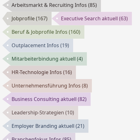
Arbeitsmarkt & Recruiting Infos
(85)
Jobprofile
(167)
Executive Search aktuell
(63)
Beruf & Jobprofile Infos
(160)
Outplacement Infos
(19)
Mitarbeiterbindung aktuell
(4)
HR-Technologie Infos
(16)
Unternehmensführung Infos
(8)
Business Consulting aktuell
(82)
Leadership-Strategien
(10)
Employer Branding aktuell
(21)
Branchenfokus Infos
(85)