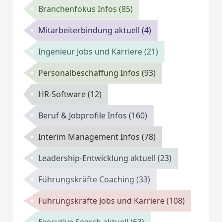
Branchenfokus Infos
(85)
Mitarbeiterbindung aktuell
(4)
Ingenieur Jobs und Karriere
(21)
Personalbeschaffung Infos
(93)
HR-Software
(12)
Beruf & Jobprofile Infos
(160)
Interim Management Infos
(78)
Leadership-Entwicklung aktuell
(23)
Führungskräfte Coaching
(33)
Führungskräfte Jobs und Karriere
(108)
Executive Search aktuell
(63)