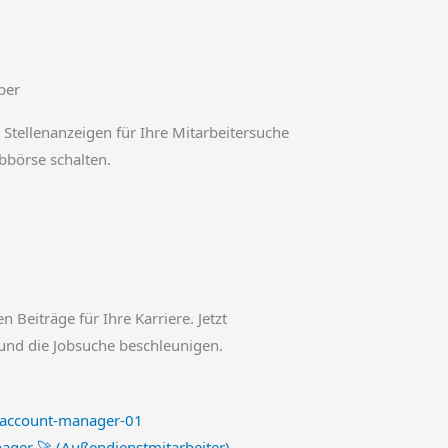
ber
 Stellenanzeigen für Ihre Mitarbeitersuche
obbörse schalten.
en Beiträge für Ihre Karriere. Jetzt
und die Jobsuche beschleunigen.
ager 🚀 (Außendienstmitarbeiter)