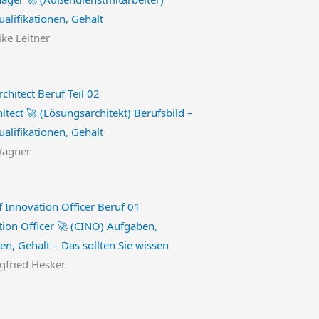
alifikationen, Gehalt
ike Leitner
itect 🚀 (Lösungsarchitekt) Berufsbild –
alifikationen, Gehalt
Wagner
tion Officer 🚀 (CINO) Aufgaben,
en, Gehalt – Das sollten Sie wissen
egfried Hesker