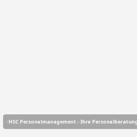
lmanagement - Ihre Personalberatung seit über 25 Ja