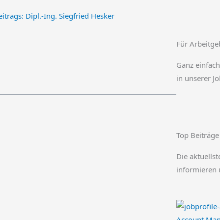
itrags:
Dipl.-Ing. Siegfried Hesker
Für Arbeitge
Ganz einfach
in unserer J
Top Beiträge
Die aktuellst
informieren 
Account Man