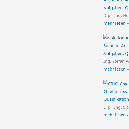
Aufgaben, Qu
Dipl.-Ing. He
mehr lesen »
Solution Arch
Aufgaben, Qu
Ing. Stefan 
mehr lesen »
Chief Innova
Qualifikation
Dipl.-Ing. Si
mehr lesen »