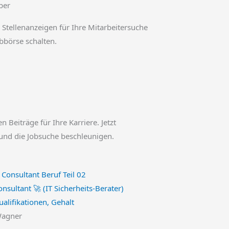
ber
 Stellenanzeigen für Ihre Mitarbeitersuche
obbörse schalten.
en Beiträge für Ihre Karriere. Jetzt
und die Jobsuche beschleunigen.
onsultant 🚀 (IT Sicherheits-Berater)
alifikationen, Gehalt
Wagner