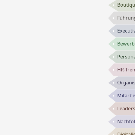
Boutiqu
Führun
Executi
Bewerbu
Persona
HR-Tren
Organis
Mitarbe
Leaders
Nachfol
Digital