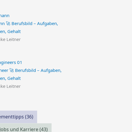
n 🚀 Berufsbild – Aufgaben,
nen, Gehalt
ike Leitner
eer 🚀 Berufsbild – Aufgaben,
nen, Gehalt
ike Leitner
menttipps
(36)
 Jobs und Karriere
(43)