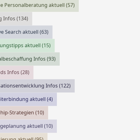
e Personalberatung aktuell
(57)
g Infos
(134)
ve Search aktuell
(63)
ngstipps aktuell
(15)
lbeschaffung Infos
(93)
ds Infos
(28)
ationsentwicklung Infos
(122)
iterbindung aktuell
(4)
hip-Strategien
(10)
geplanung aktuell
(10)
isierung aktuell
(95)