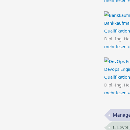
mehr lesen »
Bankkaufman
Qualifikatio
Dipl.-Ing. He
mehr lesen »
Devops Engin
Qualifikatio
Dipl.-Ing. He
mehr lesen »
Manage
C-Level