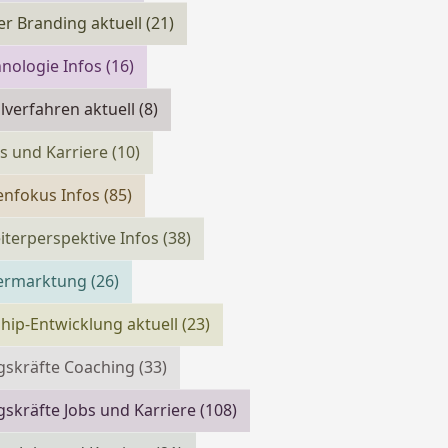
r Branding aktuell
(21)
nologie Infos
(16)
verfahren aktuell
(8)
bs und Karriere
(10)
enfokus Infos
(85)
iterperspektive Infos
(38)
vermarktung
(26)
hip-Entwicklung aktuell
(23)
gskräfte Coaching
(33)
skräfte Jobs und Karriere
(108)