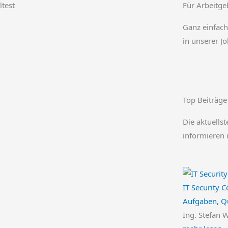
test
Für Arbeitge
Ganz einfach
in unserer J
Top Beiträge
Die aktuellst
informieren 
IT Security C
Aufgaben, Qu
Ing. Stefan 