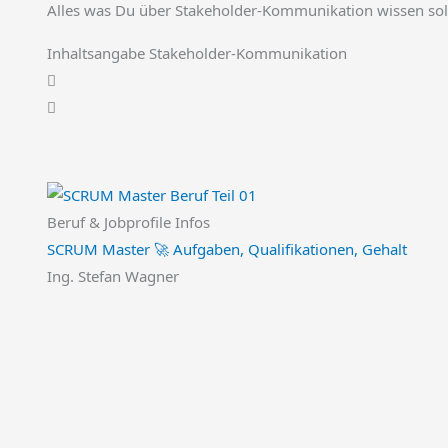
Alles was Du über Stakeholder-Kommunikation wissen soll
Inhaltsangabe Stakeholder-Kommunikation
Beruf & Jobprofile Infos
SCRUM Master 🚀 Aufgaben, Qualifikationen, Gehalt
Ing. Stefan Wagner