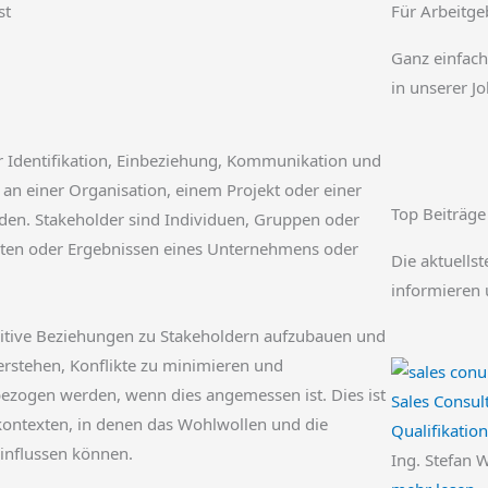
st
Für Arbeitge
Ganz einfach
in unserer J
r Identifikation, Einbeziehung, Kommunikation und
an einer Organisation, einem Projekt oder einer
Top Beiträge
rden. Stakeholder sind Individuen, Gruppen oder
täten oder Ergebnissen eines Unternehmens oder
Die aktuellst
informieren 
sitive Beziehungen zu Stakeholdern aufzubauen und
erstehen, Konflikte zu minimieren und
nbezogen werden, wenn dies angemessen ist. Dies ist
Sales Consul
ontexten, in denen das Wohlwollen und die
Qualifikation
influssen können.
Ing. Stefan 