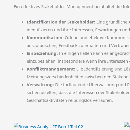
Ein effektives Stakeholder-Management beinhaltet die folg
Identifikation der Stakeholder:
Eine gründliche 
identifizieren und ihre Interessen, Erwartungen und
Kommunikation:
Offene und effektive Kommunika
auszutauschen, Feedback zu erhalten und Vertraue
Einbeziehung:
In einigen Fällen kann es angebrach
einzubeziehen, insbesondere wenn ihre Interessen e
Konfliktmanagement:
Die Identifizierung und Lö
Meinungsverschiedenheiten zwischen den Stakehol
Verwaltung:
Die fortlaufende Überwachung und P
sicherzustellen, dass die Interessen der Stakeholde
Geschäftsaktivitäten reibungslos verlaufen.