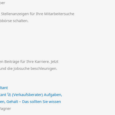
ber
 Stellenanzeigen für Ihre Mitarbeitersuche
obbörse schalten.
en Beiträge für Ihre Karriere. Jetzt
und die Jobsuche beschleunigen.
tant 🚀 (Verkaufsberater) Aufgaben,
en, Gehalt – Das sollten Sie wissen
Wagner