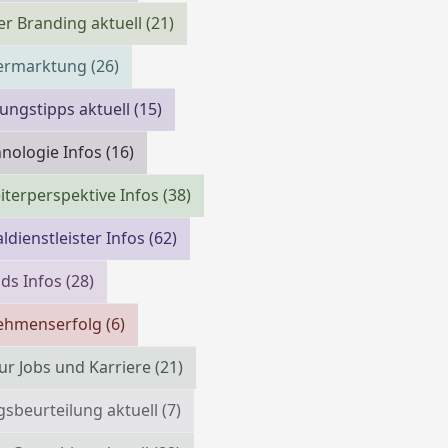
r Branding aktuell
(21)
vermarktung
(26)
ngstipps aktuell
(15)
nologie Infos
(16)
iterperspektive Infos
(38)
ldienstleister Infos
(62)
ds Infos
(28)
ehmenserfolg
(6)
ur Jobs und Karriere
(21)
gsbeurteilung aktuell
(7)