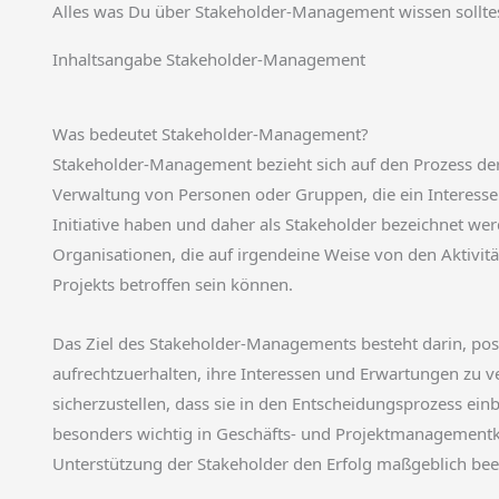
Alles was Du über Stakeholder-Management wissen sollte
Inhaltsangabe Stakeholder-Management
Was bedeutet Stakeholder-Management?
Stakeholder-Management bezieht sich auf den Prozess de
Verwaltung von Personen oder Gruppen, die ein Interesse 
Initiative haben und daher als Stakeholder bezeichnet we
Organisationen, die auf irgendeine Weise von den Aktivi
Projekts betroffen sein können.
Das Ziel des Stakeholder-Managements besteht darin, po
aufrechtzuerhalten, ihre Interessen und Erwartungen zu v
sicherzustellen, dass sie in den Entscheidungsprozess ei
besonders wichtig in Geschäfts- und Projektmanagementk
Unterstützung der Stakeholder den Erfolg maßgeblich bee