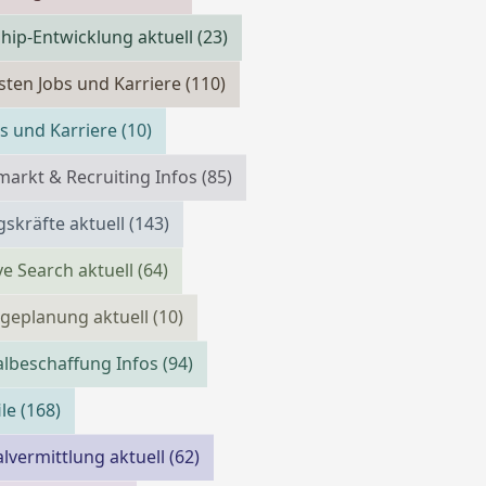
hip-Entwicklung aktuell
(23)
isten Jobs und Karriere
(110)
bs und Karriere
(10)
markt & Recruiting Infos
(85)
skräfte aktuell
(143)
ve Search aktuell
(64)
geplanung aktuell
(10)
lbeschaffung Infos
(94)
ile
(168)
lvermittlung aktuell
(62)