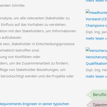
mehr lesen »
enden Schritte:
Analyse, um alle relevanten Stakeholder zu
Vorstand (CE
 Einfluss auf das Vorhaben zu verstehen.
Champions-
tion mit den Stakeholdern, um Informationen
Dipl. Ing. Ja
n aufzubauen.
mehr lesen »
t sein, Stakeholder in Entscheidungsprozesse
rheblich betroffen sind.
sung von Konflikten oder
Versicherung
dern, um die Zusammenarbeit zu fördern.
Qualifikatio
flege von Stakeholder-Beziehungen, um
Dipl.-Ing. He
r berücksichtigt werden und die Projekte oder
mehr lesen »
Berufli
Talent