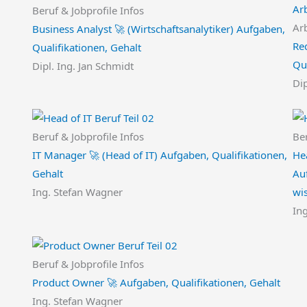
Beruf & Jobprofile Infos
Ar
Business Analyst 🚀 (Wirtschaftsanalytiker) Aufgaben,
Re
Qualifikationen, Gehalt
Qua
Dipl. Ing. Jan Schmidt
Dip
Beruf & Jobprofile Infos
Ber
IT Manager 🚀 (Head of IT) Aufgaben, Qualifikationen,
He
Gehalt
Auf
Ing. Stefan Wagner
wi
In
Beruf & Jobprofile Infos
Product Owner 🚀 Aufgaben, Qualifikationen, Gehalt
Ing. Stefan Wagner