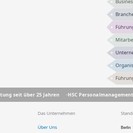
Busines
Branch
Führun
Mitarbe
Untern
Organis
Führung
5 Jahren
HSC Personalmanagement - Ihre Personalb
Das Unternehmen
Stand
Über Uns
Berlin