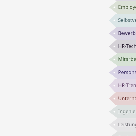
Employe
Selbst
Bewerbu
HR-Tech
Mitarbe
Persona
HR-Tren
Untern
Ingenie
Leistun