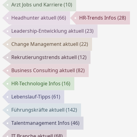
Arzt Jobs und Karriere
(10)
Headhunter aktuell
(66)
HR-Trends Infos
(28)
Leadership-Entwicklung aktuell
(23)
Change Management aktuell
(22)
Rekrutierungstrends aktuell
(12)
Business Consulting aktuell
(82)
HR-Technologie Infos
(16)
Lebenslauf-Tipps
(61)
Führungskräfte aktuell
(142)
Talentmanagement Infos
(46)
IT Branche aktuell
(68)