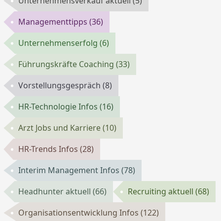
Unternehmensverkauf aktuell
(5)
Managementtipps
(36)
Unternehmenserfolg
(6)
Führungskräfte Coaching
(33)
Vorstellungsgespräch
(8)
HR-Technologie Infos
(16)
Arzt Jobs und Karriere
(10)
HR-Trends Infos
(28)
Interim Management Infos
(78)
Headhunter aktuell
(66)
Recruiting aktuell
(68)
Organisationsentwicklung Infos
(122)