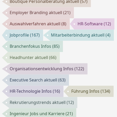
Boutique Personalberatung aktuell
(57)
Employer Branding aktuell
(21)
Auswahlverfahren aktuell
(8)
HR-Software
(12)
Jobprofile
(167)
Mitarbeiterbindung aktuell
(4)
Branchenfokus Infos
(85)
Headhunter aktuell
(66)
Organisationsentwicklung Infos
(122)
Executive Search aktuell
(63)
HR-Technologie Infos
(16)
Führung Infos
(134)
Rekrutierungstrends aktuell
(12)
Ingenieur Jobs und Karriere
(21)