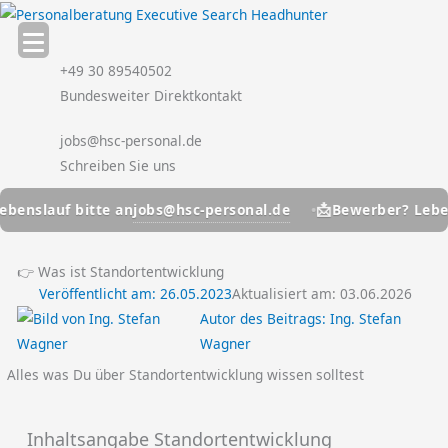
Zum
Inhalt
springen
+49 30 89540502
Bundesweiter Direktkontakt
jobs@hsc-personal.de
Schreiben Sie uns
📩
jobs@hsc-personal.de
enslauf bitte an
Bewerber? Lebens
👉 Was ist Standortentwicklung
Veröffentlicht am:
26.05.2023
Aktualisiert am: 03.06.2026
Autor des Beitrags:
Ing. Stefan
Wagner
Alles was Du über Standortentwicklung wissen solltest
Inhaltsangabe Standortentwicklung