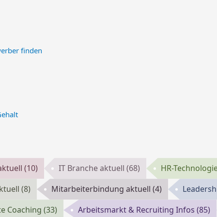
werber finden
Gehalt
ktuell
(10)
IT Branche aktuell
(68)
HR-Technologie
ktuell
(8)
Mitarbeiterbindung aktuell
(4)
Leadersh
te Coaching
(33)
Arbeitsmarkt & Recruiting Infos
(85)