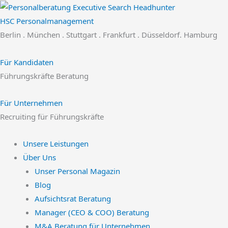
Zum
Inhalt
HSC Personalmanagement
springen
Berlin . München . Stuttgart . Frankfurt . Düsseldorf. Hamburg
Für Kandidaten
Führungskräfte Beratung
Für Unternehmen
Recruiting für Führungskräfte
Unsere Leistungen
Über Uns
Unser Personal Magazin
Blog
Aufsichtsrat Beratung
Manager (CEO & COO) Beratung
M&A Beratung für Unternehmen