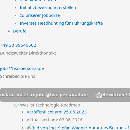
Initiativbewerbung erstellen
zu unserer Jobbörse
Inverses Headhunting für Führungskräfte
Berufe
+49 30 89540502
Bundesweiter Direktkontakt
jobs@hsc-personal.de
Schreiben Sie uns
📩
jobs@hsc-personal.de
te an
Bewerber? Lebenslauf
👉 Was ist Technologie-Roadmap
Veröffentlicht am:
25.05.2023
Aktualisiert am: 03.06.2026
Autor des Beitrags:
I