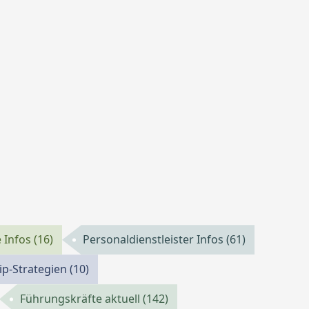
 Infos
(16)
Personaldienstleister Infos
(61)
ip-Strategien
(10)
Führungskräfte aktuell
(142)