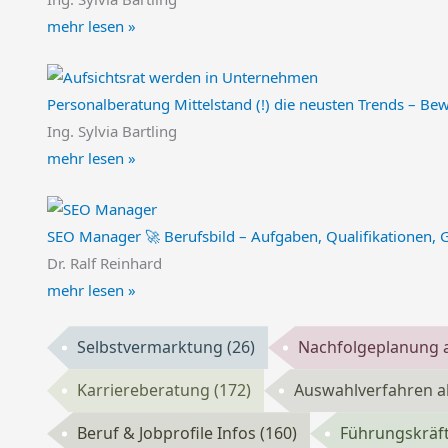
mehr lesen »
Personalberatung Mittelstand (!) die neusten Trends – Be
Ing. Sylvia Bartling
mehr lesen »
SEO Manager 🚀 Berufsbild – Aufgaben, Qualifikationen, 
Dr. Ralf Reinhard
mehr lesen »
Selbstvermarktung
(26)
Nachfolgeplanung a
Karriereberatung
(172)
Auswahlverfahren a
Beruf & Jobprofile Infos
(160)
Führungskräf