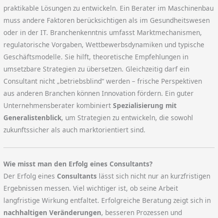
praktikable Lösungen zu entwickeln. Ein Berater im Maschinenbau
muss andere Faktoren berücksichtigen als im Gesundheitswesen
oder in der IT. Branchenkenntnis umfasst Marktmechanismen,
regulatorische Vorgaben, Wettbewerbsdynamiken und typische
Geschäftsmodelle. Sie hilft, theoretische Empfehlungen in
umsetzbare Strategien zu übersetzen. Gleichzeitig darf ein
Consultant nicht „betriebsblind“ werden – frische Perspektiven
aus anderen Branchen können Innovation fördern. Ein guter
Unternehmensberater kombiniert
Spezialisierung mit
Generalistenblick
, um Strategien zu entwickeln, die sowohl
zukunftssicher als auch marktorientiert sind.
Wie misst man den Erfolg eines Consultants?
Der Erfolg eines
Consultants
lässt sich nicht nur an kurzfristigen
Ergebnissen messen. Viel wichtiger ist, ob seine Arbeit
langfristige Wirkung entfaltet. Erfolgreiche Beratung zeigt sich in
nachhaltigen Veränderungen
, besseren Prozessen und