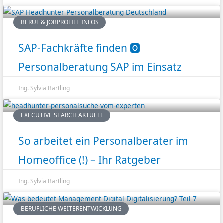
BERUF & JOBPROFILE INFOS
SAP-Fachkräfte finden 🅾️
Personalberatung SAP im Einsatz
Ing. Sylvia Bartling
EXECUTIVE SEARCH AKTUELL
So arbeitet ein Personalberater im
Homeoffice (!) – Ihr Ratgeber
Ing. Sylvia Bartling
BERUFLICHE WEITERENTWICKLUNG