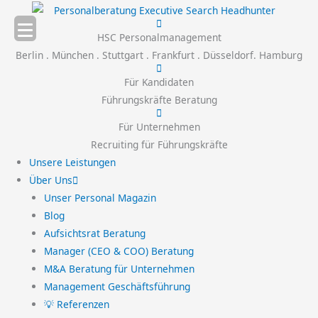
Zum
Inhalt
HSC Personalmanagement
springen
Berlin . München . Stuttgart . Frankfurt . Düsseldorf. Hamburg
Für Kandidaten
Führungskräfte Beratung
Für Unternehmen
Recruiting für Führungskräfte
Unsere Leistungen
Über Uns
Unser Personal Magazin
Blog
Aufsichtsrat Beratung
Manager (CEO & COO) Beratung
M&A Beratung für Unternehmen
Management Geschäftsführung
💡 Referenzen