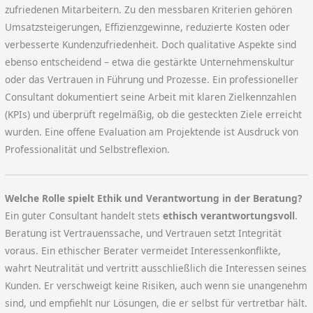
zufriedenen Mitarbeitern. Zu den messbaren Kriterien gehören
Umsatzsteigerungen, Effizienzgewinne, reduzierte Kosten oder
verbesserte Kundenzufriedenheit. Doch qualitative Aspekte sind
ebenso entscheidend – etwa die gestärkte Unternehmenskultur
oder das Vertrauen in Führung und Prozesse. Ein professioneller
Consultant dokumentiert seine Arbeit mit klaren Zielkennzahlen
(KPIs) und überprüft regelmäßig, ob die gesteckten Ziele erreicht
wurden. Eine offene Evaluation am Projektende ist Ausdruck von
Professionalität und Selbstreflexion.
Welche Rolle spielt Ethik und Verantwortung in der Beratung?
Ein guter Consultant handelt stets
ethisch verantwortungsvoll
.
Beratung ist Vertrauenssache, und Vertrauen setzt Integrität
voraus. Ein ethischer Berater vermeidet Interessenkonflikte,
wahrt Neutralität und vertritt ausschließlich die Interessen seines
Kunden. Er verschweigt keine Risiken, auch wenn sie unangenehm
sind, und empfiehlt nur Lösungen, die er selbst für vertretbar hält.