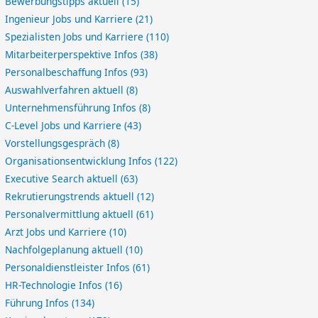
Bewerbungstipps aktuell
(15)
Ingenieur Jobs und Karriere
(21)
Spezialisten Jobs und Karriere
(110)
Mitarbeiterperspektive Infos
(38)
Personalbeschaffung Infos
(93)
Auswahlverfahren aktuell
(8)
Unternehmensführung Infos
(8)
C-Level Jobs und Karriere
(43)
Vorstellungsgespräch
(8)
Organisationsentwicklung Infos
(122)
Executive Search aktuell
(63)
Rekrutierungstrends aktuell
(12)
Personalvermittlung aktuell
(61)
Arzt Jobs und Karriere
(10)
Nachfolgeplanung aktuell
(10)
Personaldienstleister Infos
(61)
HR-Technologie Infos
(16)
Führung Infos
(134)