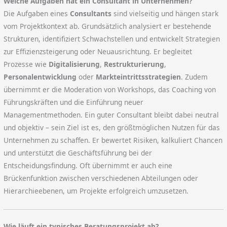
Welche Aufgaben hat ein Consultant in Unternehmen?
Die Aufgaben eines
Consultants
sind vielseitig und hängen stark
vom Projektkontext ab. Grundsätzlich analysiert er bestehende
Strukturen, identifiziert Schwachstellen und entwickelt Strategien
zur Effizienzsteigerung oder Neuausrichtung. Er begleitet
Prozesse wie
Digitalisierung
,
Restrukturierung
,
Personalentwicklung
oder
Markteintrittsstrategien
. Zudem
übernimmt er die Moderation von Workshops, das Coaching von
Führungskräften und die Einführung neuer
Managementmethoden. Ein guter Consultant bleibt dabei neutral
und objektiv – sein Ziel ist es, den größtmöglichen Nutzen für das
Unternehmen zu schaffen. Er bewertet Risiken, kalkuliert Chancen
und unterstützt die Geschäftsführung bei der
Entscheidungsfindung. Oft übernimmt er auch eine
Brückenfunktion zwischen verschiedenen Abteilungen oder
Hierarchieebenen, um Projekte erfolgreich umzusetzen.
Wie läuft ein typisches Beratungsprojekt ab?