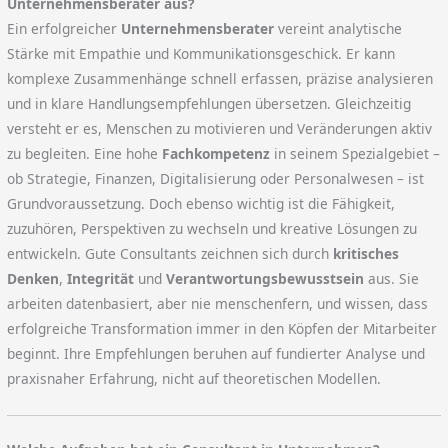
Unternehmensberater aus?
Ein erfolgreicher
Unternehmensberater
vereint analytische
Stärke mit Empathie und Kommunikationsgeschick. Er kann
komplexe Zusammenhänge schnell erfassen, präzise analysieren
und in klare Handlungsempfehlungen übersetzen. Gleichzeitig
versteht er es, Menschen zu motivieren und Veränderungen aktiv
zu begleiten. Eine hohe
Fachkompetenz
in seinem Spezialgebiet –
ob Strategie, Finanzen, Digitalisierung oder Personalwesen – ist
Grundvoraussetzung. Doch ebenso wichtig ist die Fähigkeit,
zuzuhören, Perspektiven zu wechseln und kreative Lösungen zu
entwickeln. Gute Consultants zeichnen sich durch
kritisches
Denken
,
Integrität
und
Verantwortungsbewusstsein
aus. Sie
arbeiten datenbasiert, aber nie menschenfern, und wissen, dass
erfolgreiche Transformation immer in den Köpfen der Mitarbeiter
beginnt. Ihre Empfehlungen beruhen auf fundierter Analyse und
praxisnaher Erfahrung, nicht auf theoretischen Modellen.