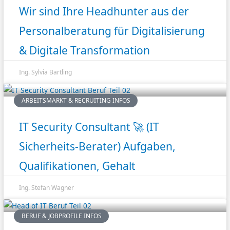
Wir sind Ihre Headhunter aus der
Personalberatung für Digitalisierung
& Digitale Transformation
Ing. Sylvia Bartling
ARBEITSMARKT & RECRUITING INFOS
IT Security Consultant 🚀 (IT
Sicherheits-Berater) Aufgaben,
Qualifikationen, Gehalt
Ing. Stefan Wagner
BERUF & JOBPROFILE INFOS