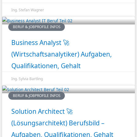
Ing. Stefan Wagner
BERUF & JOBPROFILE INFOS
Business Analyst 🚀
(Wirtschaftsanalytiker) Aufgaben,
Qualifikationen, Gehalt
Ing. Sylvia Bartling
BERUF & JOBPROFILE INFOS
Solution Architect 🚀
(Lösungsarchitekt) Berufsbild –
Aufgaben, Qualifikationen, Gehalt