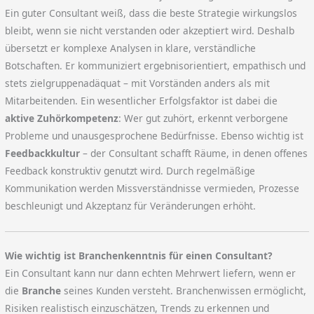
Ein guter Consultant weiß, dass die beste Strategie wirkungslos
bleibt, wenn sie nicht verstanden oder akzeptiert wird. Deshalb
übersetzt er komplexe Analysen in klare, verständliche
Botschaften. Er kommuniziert ergebnisorientiert, empathisch und
stets zielgruppenadäquat – mit Vorständen anders als mit
Mitarbeitenden. Ein wesentlicher Erfolgsfaktor ist dabei die
aktive Zuhörkompetenz
: Wer gut zuhört, erkennt verborgene
Probleme und unausgesprochene Bedürfnisse. Ebenso wichtig ist
Feedbackkultur
– der Consultant schafft Räume, in denen offenes
Feedback konstruktiv genutzt wird. Durch regelmäßige
Kommunikation werden Missverständnisse vermieden, Prozesse
beschleunigt und Akzeptanz für Veränderungen erhöht.
Wie wichtig ist Branchenkenntnis für einen Consultant?
Ein Consultant kann nur dann echten Mehrwert liefern, wenn er
die
Branche
seines Kunden versteht. Branchenwissen ermöglicht,
Risiken realistisch einzuschätzen, Trends zu erkennen und