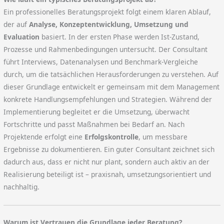
Ein professionelles Beratungsprojekt folgt einem klaren Ablauf,
der auf
Analyse, Konzeptentwicklung, Umsetzung und
Evaluation
basiert. In der ersten Phase werden Ist-Zustand,
Prozesse und Rahmenbedingungen untersucht. Der Consultant
führt Interviews, Datenanalysen und Benchmark-Vergleiche
durch, um die tatsächlichen Herausforderungen zu verstehen. Auf
dieser Grundlage entwickelt er gemeinsam mit dem Management
konkrete Handlungsempfehlungen und Strategien. Während der
Implementierung begleitet er die Umsetzung, überwacht
Fortschritte und passt Maßnahmen bei Bedarf an. Nach
Projektende erfolgt eine
Erfolgskontrolle
, um messbare
Ergebnisse zu dokumentieren. Ein guter Consultant zeichnet sich
dadurch aus, dass er nicht nur plant, sondern auch aktiv an der
Realisierung beteiligt ist – praxisnah, umsetzungsorientiert und
nachhaltig.
Warum ist Vertrauen die Grundlage jeder Beratung?