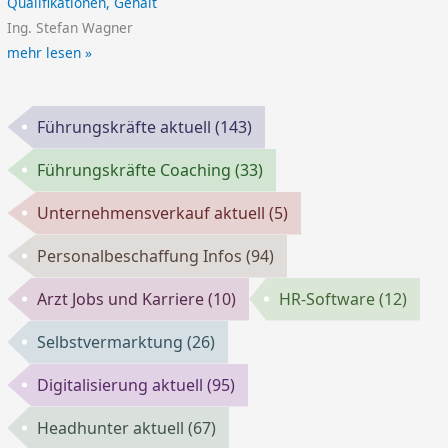
Qualifikationen, Gehalt
Ing. Stefan Wagner
mehr lesen »
Führungskräfte aktuell
(143)
Führungskräfte Coaching
(33)
Unternehmensverkauf aktuell
(5)
Personalbeschaffung Infos
(94)
Arzt Jobs und Karriere
(10)
HR-Software
(12)
Selbstvermarktung
(26)
Digitalisierung aktuell
(95)
Headhunter aktuell
(67)