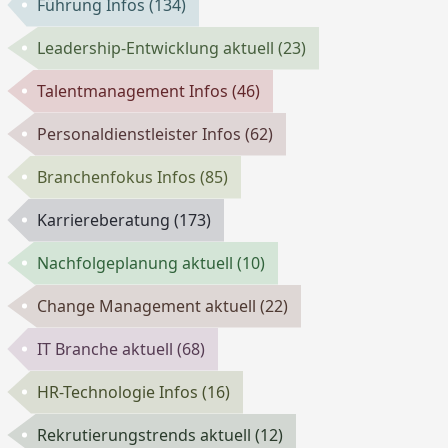
Führung Infos
(134)
Leadership-Entwicklung aktuell
(23)
Talentmanagement Infos
(46)
Personaldienstleister Infos
(62)
Branchenfokus Infos
(85)
Karriereberatung
(173)
Nachfolgeplanung aktuell
(10)
Change Management aktuell
(22)
IT Branche aktuell
(68)
HR-Technologie Infos
(16)
Rekrutierungstrends aktuell
(12)