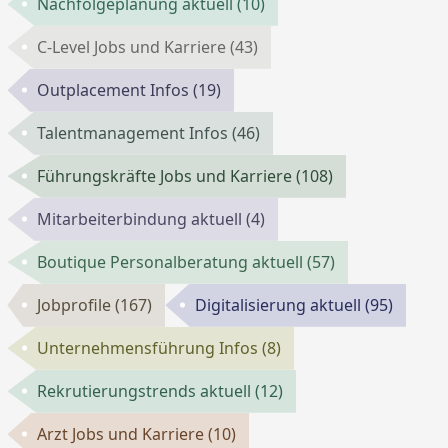
Nachfolgeplanung aktuell
(10)
C-Level Jobs und Karriere
(43)
Outplacement Infos
(19)
Talentmanagement Infos
(46)
Führungskräfte Jobs und Karriere
(108)
Mitarbeiterbindung aktuell
(4)
Boutique Personalberatung aktuell
(57)
Jobprofile
(167)
Digitalisierung aktuell
(95)
Unternehmensführung Infos
(8)
Rekrutierungstrends aktuell
(12)
Arzt Jobs und Karriere
(10)