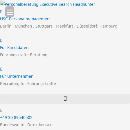
Zum
Inhalt
springen
HSC Personalmanagement
Berlin . München . Stuttgart . Frankfurt . Düsseldorf. Hamburg
Für Kandidaten
Führungskräfte Beratung
Für Unternehmen
Recruiting für Führungskräfte
+49 30 89540502
Bundesweiter Direktkontakt