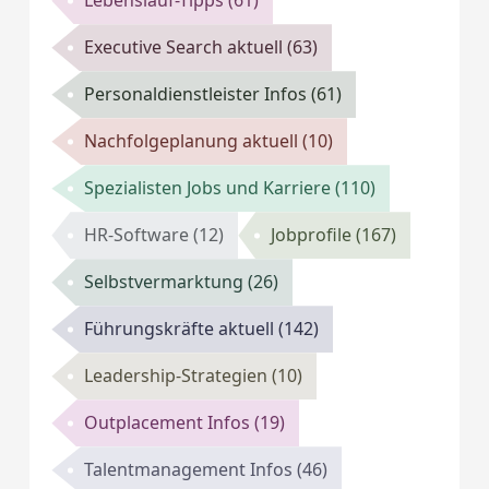
Lebenslauf-Tipps
(61)
Executive Search aktuell
(63)
Personaldienstleister Infos
(61)
Nachfolgeplanung aktuell
(10)
Spezialisten Jobs und Karriere
(110)
HR-Software
(12)
Jobprofile
(167)
Selbstvermarktung
(26)
Führungskräfte aktuell
(142)
Leadership-Strategien
(10)
Outplacement Infos
(19)
Talentmanagement Infos
(46)