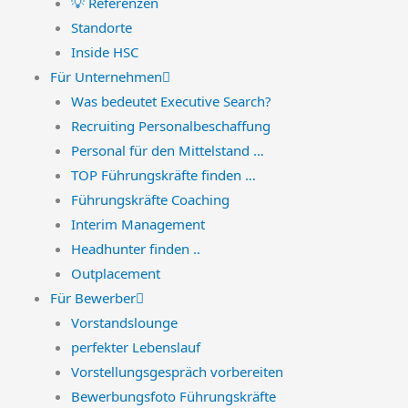
💡 Referenzen
Standorte
Inside HSC
Für Unternehmen
Was bedeutet Executive Search?
Recruiting Personalbeschaffung
Personal für den Mittelstand …
TOP Führungskräfte finden …
Führungskräfte Coaching
Interim Management
Headhunter finden ..
Outplacement
Für Bewerber
Vorstandslounge
perfekter Lebenslauf
Vorstellungsgespräch vorbereiten
Bewerbungsfoto Führungskräfte