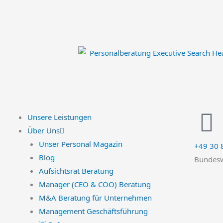
Zum
Inhalt
springen
Unsere Leistungen
Über Uns
Unser Personal Magazin
+49 30
Blog
Bundesw
Aufsichtsrat Beratung
Manager (CEO & COO) Beratung
M&A Beratung für Unternehmen
Management Geschäftsführung