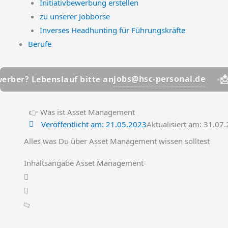
Initiativbewerbung erstellen
zu unserer Jobbörse
Inverses Headhunting für Führungskräfte
Berufe
📩
jobs@hsc-personal.de
ebenslauf bitte an
Bewerbe
👉 Was ist Asset Management
Veröffentlicht am:
21.05.2023
Aktualisiert am: 31.07
Alles was Du über Asset Management wissen solltest
Inhaltsangabe Asset Management