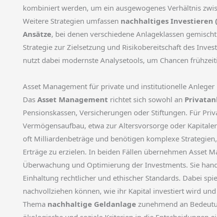
kombiniert werden, um ein ausgewogenes Verhältnis zwisc
Weitere Strategien umfassen
nachhaltiges Investieren 
Ansätze
, bei denen verschiedene Anlageklassen gemischt 
Strategie zur Zielsetzung und Risikobereitschaft des Inve
nutzt dabei modernste Analysetools, um Chancen frühzeitig
Asset Management für private und institutionelle Anleger
Das
Asset Management
richtet sich sowohl an
Privatan
Pensionskassen, Versicherungen oder Stiftungen. Für Priv
Vermögensaufbau, etwa zur Altersvorsorge oder Kapitalerh
oft Milliardenbeträge und benötigen komplexe Strategien, 
Erträge zu erzielen. In beiden Fällen übernehmen Asset 
Überwachung und Optimierung der Investments. Sie hande
Einhaltung rechtlicher und ethischer Standards. Dabei spi
nachvollziehen können, wie ihr Kapital investiert wird u
Thema
nachhaltige Geldanlage
zunehmend an Bedeutun