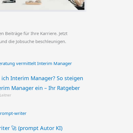
en Beiträge für Ihre Karriere. Jetzt
und die Jobsuche beschleunigen.
 ich Interim Manager? So steigen
terim Manager ein – Ihr Ratgeber
 Leitner
ter 🚀 (prompt Autor KI)