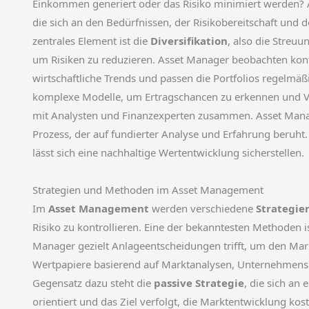
Einkommen generiert oder das Risiko minimiert werden? 
die sich an den Bedürfnissen, der Risikobereitschaft und d
zentrales Element ist die
Diversifikation
, also die Streu
um Risiken zu reduzieren. Asset Manager beobachten kont
wirtschaftliche Trends und passen die Portfolios regelmä
komplexe Modelle, um Ertragschancen zu erkennen und Ver
mit Analysten und Finanzexperten zusammen. Asset Managem
Prozess, der auf fundierter Analyse und Erfahrung beruht
lässt sich eine nachhaltige Wertentwicklung sicherstellen.
Strategien und Methoden im Asset Management
Im
Asset Management
werden verschiedene
Strategie
Risiko zu kontrollieren. Eine der bekanntesten Methoden i
Manager gezielt Anlageentscheidungen trifft, um den Markt
Wertpapiere basierend auf Marktanalysen, Unternehme
Gegensatz dazu steht die
passive Strategie
, die sich a
orientiert und das Ziel verfolgt, die Marktentwicklung k