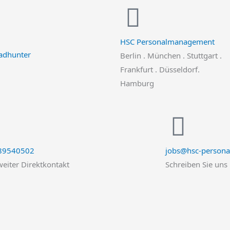
HSC Personalmanagement
Berlin . München . Stuttgart .
Frankfurt . Düsseldorf.
Hamburg
 89540502
jobs@hsc-persona
eiter Direktkontakt
Schreiben Sie uns