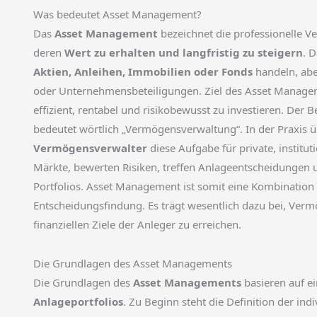
Was bedeutet Asset Management?
Das
Asset Management
bezeichnet die professionelle 
deren
Wert zu erhalten und langfristig zu steigern
. 
Aktien, Anleihen, Immobilien oder Fonds
handeln, abe
oder Unternehmensbeteiligungen. Ziel des Asset Manageme
effizient, rentabel und risikobewusst zu investieren. Der B
bedeutet wörtlich „Vermögensverwaltung“. In der Praxis 
Vermögensverwalter
diese Aufgabe für private, institut
Märkte, bewerten Risiken, treffen Anlageentscheidungen
Portfolios. Asset Management ist somit eine Kombination 
Entscheidungsfindung. Es trägt wesentlich dazu bei, Verm
finanziellen Ziele der Anleger zu erreichen.
Die Grundlagen des Asset Managements
Die Grundlagen des
Asset Managements
basieren auf ei
Anlageportfolios
. Zu Beginn steht die Definition der ind