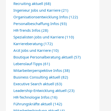
Recruiting aktuell
(68)
Ingenieur Jobs und Karriere
(21)
Organisationsentwicklung Infos
(122)
Personalbeschaffung Infos
(93)
HR-Trends Infos
(28)
Spezialisten Jobs und Karriere
(110)
Karriereberatung
(172)
Arzt Jobs und Karriere
(10)
Boutique Personalberatung aktuell
(57)
Lebenslauf-Tipps
(61)
Mitarbeiterperspektive Infos
(38)
Business Consulting aktuell
(82)
Executive Search aktuell
(63)
Leadership-Entwicklung aktuell
(23)
HR-Technologie Infos
(16)
Führungskräfte aktuell
(142)
Mitarbeiterbindung aktuell
(4)