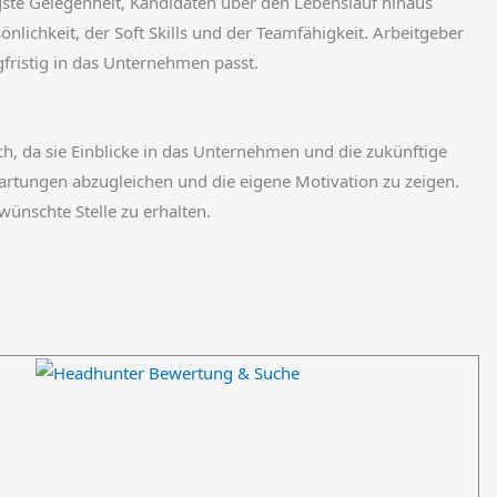
gste Gelegenheit, Kandidaten über den Lebenslauf hinaus
nlichkeit, der Soft Skills und der Teamfähigkeit. Arbeitgeber
fristig in das Unternehmen passt.
h, da sie Einblicke in das Unternehmen und die zukünftige
rwartungen abzugleichen und die eigene Motivation zu zeigen.
wünschte Stelle zu erhalten.