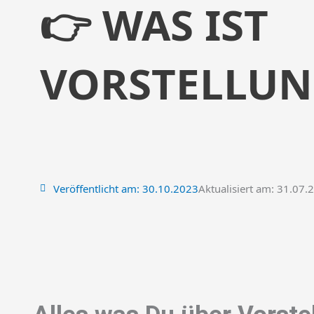
👉 WAS IST
VORSTELLUN
Veröffentlicht am:
30.10.2023
Aktualisiert am: 31.07.