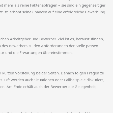
t mehr als reine Faktenabfragen – sie sind ein gegenseitiger
t ist, erhöht seine Chancen auf eine erfolgreiche Bewerbung
schen Arbeitgeber und Bewerber. Ziel ist es, herauszufinden,
n des Bewerbers zu den Anforderungen der Stelle passen.
ltur und die Erwartungen übereinstimmen.
r kurzen Vorstellung beider Seiten. Danach folgen Fragen zu
 Oft werden auch Situationen oder Fallbeispiele diskutiert,
en. Am Ende erhält auch der Bewerber die Gelegenheit,