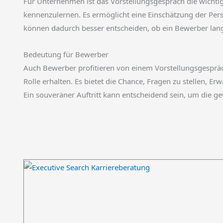
Für Unternehmen ist das Vorstellungsgespräch die wichti
kennenzulernen. Es ermöglicht eine Einschätzung der Persö
können dadurch besser entscheiden, ob ein Bewerber lang
Bedeutung für Bewerber
Auch Bewerber profitieren von einem Vorstellungsgespräc
Rolle erhalten. Es bietet die Chance, Fragen zu stellen, E
Ein souveräner Auftritt kann entscheidend sein, um die ge