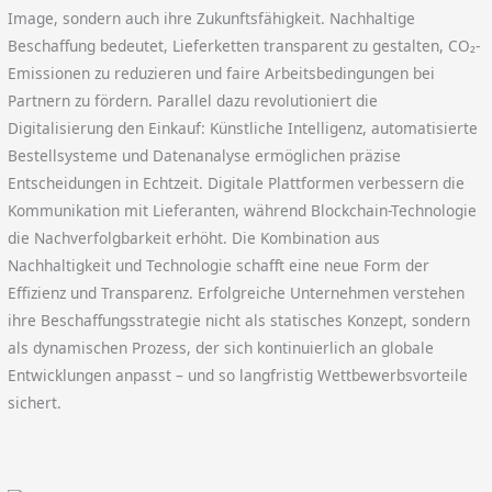
Image, sondern auch ihre Zukunftsfähigkeit. Nachhaltige
Beschaffung bedeutet, Lieferketten transparent zu gestalten, CO₂-
Emissionen zu reduzieren und faire Arbeitsbedingungen bei
Partnern zu fördern. Parallel dazu revolutioniert die
Digitalisierung den Einkauf: Künstliche Intelligenz, automatisierte
Bestellsysteme und Datenanalyse ermöglichen präzise
Entscheidungen in Echtzeit. Digitale Plattformen verbessern die
Kommunikation mit Lieferanten, während Blockchain-Technologie
die Nachverfolgbarkeit erhöht. Die Kombination aus
Nachhaltigkeit und Technologie schafft eine neue Form der
Effizienz und Transparenz. Erfolgreiche Unternehmen verstehen
ihre Beschaffungsstrategie nicht als statisches Konzept, sondern
als dynamischen Prozess, der sich kontinuierlich an globale
Entwicklungen anpasst – und so langfristig Wettbewerbsvorteile
sichert.