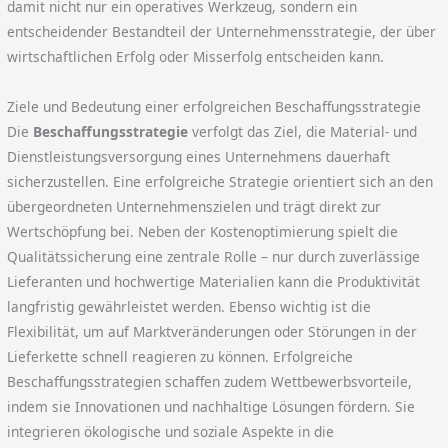
damit nicht nur ein operatives Werkzeug, sondern ein
entscheidender Bestandteil der Unternehmensstrategie, der über
wirtschaftlichen Erfolg oder Misserfolg entscheiden kann.
Ziele und Bedeutung einer erfolgreichen Beschaffungsstrategie
Die
Beschaffungsstrategie
verfolgt das Ziel, die Material- und
Dienstleistungsversorgung eines Unternehmens dauerhaft
sicherzustellen. Eine erfolgreiche Strategie orientiert sich an den
übergeordneten Unternehmenszielen und trägt direkt zur
Wertschöpfung bei. Neben der Kostenoptimierung spielt die
Qualitätssicherung eine zentrale Rolle – nur durch zuverlässige
Lieferanten und hochwertige Materialien kann die Produktivität
langfristig gewährleistet werden. Ebenso wichtig ist die
Flexibilität, um auf Marktveränderungen oder Störungen in der
Lieferkette schnell reagieren zu können. Erfolgreiche
Beschaffungsstrategien schaffen zudem Wettbewerbsvorteile,
indem sie Innovationen und nachhaltige Lösungen fördern. Sie
integrieren ökologische und soziale Aspekte in die