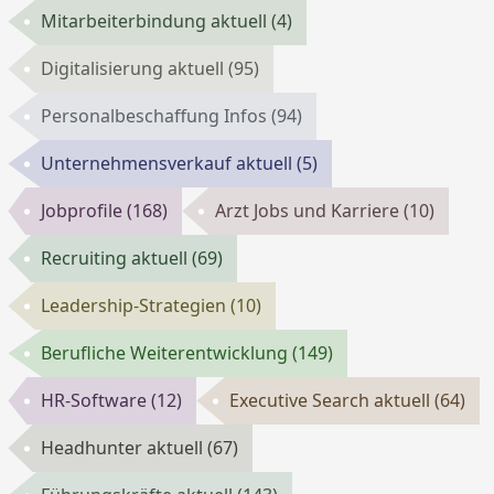
Mitarbeiterbindung aktuell
(4)
Digitalisierung aktuell
(95)
Personalbeschaffung Infos
(94)
Unternehmensverkauf aktuell
(5)
Jobprofile
(168)
Arzt Jobs und Karriere
(10)
Recruiting aktuell
(69)
Leadership-Strategien
(10)
Berufliche Weiterentwicklung
(149)
HR-Software
(12)
Executive Search aktuell
(64)
Headhunter aktuell
(67)