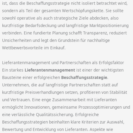
ist, dass die Beschaffungsstrategie nicht isoliert betrachtet wird,
sondern als Teil der gesamten Wertschöpfungskette. Sie sollte
sowohl operative als auch strategische Ziele abdecken, also
kurzfristige Bedarfsdeckung und langfristige Marktpositionierung
verbinden. Eine fundierte Planung schafft Transparenz, reduziert
Unsicherheiten und legt den Grundstein für nachhaltige
Wettbewerbsvorteile im Einkauf.
Lieferantenmanagement und Partnerschaften als Erfolgsfaktor
Ein starkes
Lieferantenmanagement
ist einer der wichtigsten
Bausteine einer erfolgreichen
Beschaffungsstrategie
.
Unternehmen, die auf langfristige Partnerschaften statt auf
kurzfristige Preisverhandlungen setzen, profitieren von Stabilität
und Vertrauen. Eine enge Zusammenarbeit mit Lieferanten
ermöglicht Innovationen, gemeinsame Prozessoptimierungen und
eine verlässliche Qualitätssicherung. Erfolgreiche
Beschaffungsstrategien beinhalten klare Kriterien zur Auswahl,
Bewertung und Entwicklung von Lieferanten. Aspekte wie