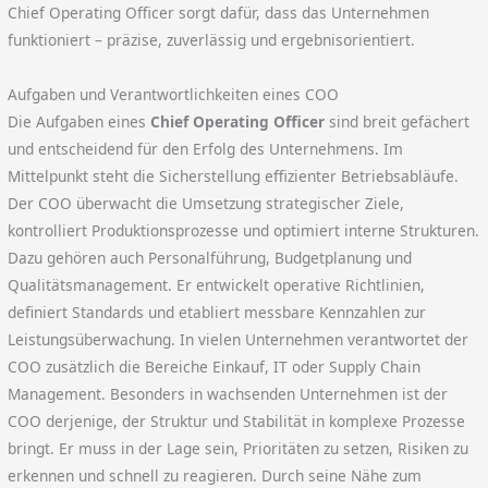
Chief Operating Officer sorgt dafür, dass das Unternehmen
funktioniert – präzise, zuverlässig und ergebnisorientiert.
Aufgaben und Verantwortlichkeiten eines COO
Die Aufgaben eines
Chief Operating Officer
sind breit gefächert
und entscheidend für den Erfolg des Unternehmens. Im
Mittelpunkt steht die Sicherstellung effizienter Betriebsabläufe.
Der COO überwacht die Umsetzung strategischer Ziele,
kontrolliert Produktionsprozesse und optimiert interne Strukturen.
Dazu gehören auch Personalführung, Budgetplanung und
Qualitätsmanagement. Er entwickelt operative Richtlinien,
definiert Standards und etabliert messbare Kennzahlen zur
Leistungsüberwachung. In vielen Unternehmen verantwortet der
COO zusätzlich die Bereiche Einkauf, IT oder Supply Chain
Management. Besonders in wachsenden Unternehmen ist der
COO derjenige, der Struktur und Stabilität in komplexe Prozesse
bringt. Er muss in der Lage sein, Prioritäten zu setzen, Risiken zu
erkennen und schnell zu reagieren. Durch seine Nähe zum