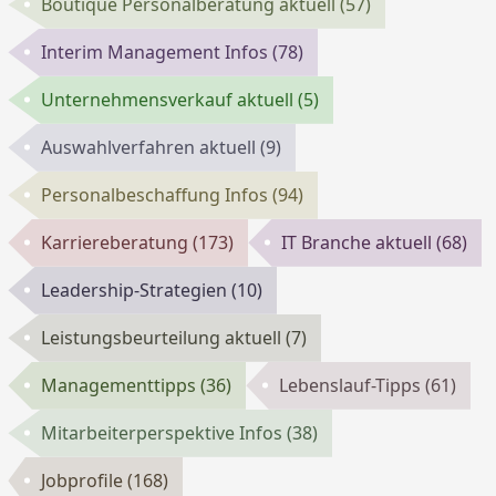
Boutique Personalberatung aktuell
(57)
Interim Management Infos
(78)
Unternehmensverkauf aktuell
(5)
Auswahlverfahren aktuell
(9)
Personalbeschaffung Infos
(94)
Karriereberatung
(173)
IT Branche aktuell
(68)
Leadership-Strategien
(10)
Leistungsbeurteilung aktuell
(7)
Managementtipps
(36)
Lebenslauf-Tipps
(61)
Mitarbeiterperspektive Infos
(38)
Jobprofile
(168)