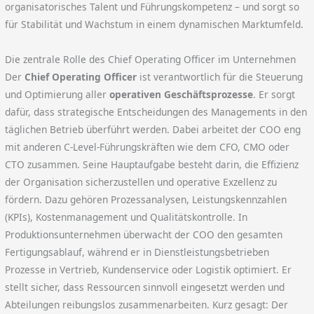
organisatorisches Talent und Führungskompetenz – und sorgt so
für Stabilität und Wachstum in einem dynamischen Marktumfeld.
Die zentrale Rolle des Chief Operating Officer im Unternehmen
Der
Chief Operating Officer
ist verantwortlich für die Steuerung
und Optimierung aller
operativen Geschäftsprozesse
. Er sorgt
dafür, dass strategische Entscheidungen des Managements in den
täglichen Betrieb überführt werden. Dabei arbeitet der COO eng
mit anderen C-Level-Führungskräften wie dem CFO, CMO oder
CTO zusammen. Seine Hauptaufgabe besteht darin, die Effizienz
der Organisation sicherzustellen und operative Exzellenz zu
fördern. Dazu gehören Prozessanalysen, Leistungskennzahlen
(KPIs), Kostenmanagement und Qualitätskontrolle. In
Produktionsunternehmen überwacht der COO den gesamten
Fertigungsablauf, während er in Dienstleistungsbetrieben
Prozesse in Vertrieb, Kundenservice oder Logistik optimiert. Er
stellt sicher, dass Ressourcen sinnvoll eingesetzt werden und
Abteilungen reibungslos zusammenarbeiten. Kurz gesagt: Der