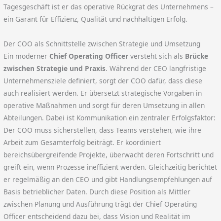
Tagesgeschäft ist er das operative Rückgrat des Unternehmens –
ein Garant für Effizienz, Qualität und nachhaltigen Erfolg.
Der COO als Schnittstelle zwischen Strategie und Umsetzung
Ein moderner
Chief Operating Officer
versteht sich als
Brücke
zwischen Strategie und Praxis
. Während der CEO langfristige
Unternehmensziele definiert, sorgt der COO dafür, dass diese
auch realisiert werden. Er übersetzt strategische Vorgaben in
operative Maßnahmen und sorgt für deren Umsetzung in allen
Abteilungen. Dabei ist Kommunikation ein zentraler Erfolgsfaktor:
Der COO muss sicherstellen, dass Teams verstehen, wie ihre
Arbeit zum Gesamterfolg beiträgt. Er koordiniert
bereichsübergreifende Projekte, überwacht deren Fortschritt und
greift ein, wenn Prozesse ineffizient werden. Gleichzeitig berichtet
er regelmäßig an den CEO und gibt Handlungsempfehlungen auf
Basis betrieblicher Daten. Durch diese Position als Mittler
zwischen Planung und Ausführung trägt der Chief Operating
Officer entscheidend dazu bei, dass Vision und Realität im