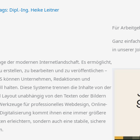
ags:
Dipl.-Ing. Heike Leitner
Für Arbeitge
Ganz einfach
in unserer J
age der modernen Internetlandschaft. Es ermöglicht,
u erstellen, zu bearbeiten und zu veröffentlichen –
CMS können Unternehmen, Redaktionen und
l halten. Diese Systeme trennen die Inhalte von der
 Layout unabhängig von den Texten oder Bildern
Werkzeuge für professionelles Webdesign, Online-
Digitalisierung kommt ihnen eine immer größere
en erleichtern, sondern auch eine stabile, sichere
n.