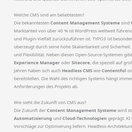
Welche CMS sind am beliebtesten?
Die bekanntesten
Content Management Systeme
sind
Marktanteil von über 40 % ist WordPress weltweit führend
und Plugin-Vielfalt zurückzuführen ist. TYPO3 ist besond
überzeugt durch seine hohe Skalierbarkeit und Sicherheit
und Flexibilität. Neben diesen Open-Source-Systemen gib
Experience Manager
oder
Sitecore
, die speziell auf g
Jahren haben sich auch
Headless CMS
wie
Contentful
od
bereitstellen. Die Wahl des richtigen Systems hängt imme
Anforderungen des Projekts ab.
Wie sieht die Zukunft von CMS aus?
Die Zukunft der
Content Management Systeme
wird s
Automatisierung
und
Cloud-Technologien
geprägt. KI 
Vorschläge zur Optimierung liefern. Headless-Architektur