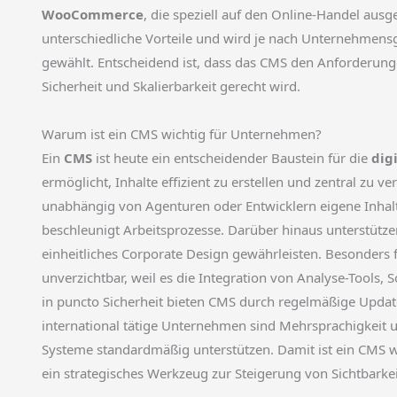
WooCommerce
, die speziell auf den Online-Handel ausge
unterschiedliche Vorteile und wird je nach Unternehmensg
gewählt. Entscheidend ist, dass das CMS den Anforderunge
Sicherheit und Skalierbarkeit gerecht wird.
Warum ist ein CMS wichtig für Unternehmen?
Ein
CMS
ist heute ein entscheidender Baustein für die
dig
ermöglicht, Inhalte effizient zu erstellen und zentral zu 
unabhängig von Agenturen oder Entwicklern eigene Inhalt
beschleunigt Arbeitsprozesse. Darüber hinaus unterstütz
einheitliches Corporate Design gewährleisten. Besonders 
unverzichtbar, weil es die Integration von Analyse-Tools,
in puncto Sicherheit bieten CMS durch regelmäßige Update
international tätige Unternehmen sind Mehrsprachigkeit u
Systeme standardmäßig unterstützen. Damit ist ein CMS wei
ein strategisches Werkzeug zur Steigerung von Sichtbarkei