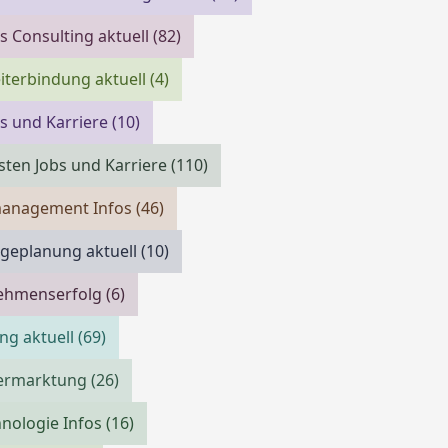
s Consulting aktuell
(82)
iterbindung aktuell
(4)
bs und Karriere
(10)
isten Jobs und Karriere
(110)
management Infos
(46)
geplanung aktuell
(10)
ehmenserfolg
(6)
ing aktuell
(69)
vermarktung
(26)
nologie Infos
(16)