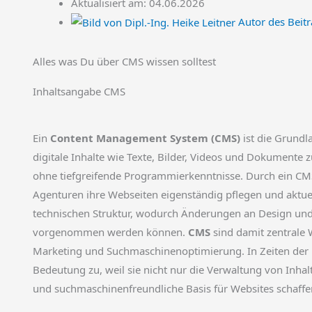
Aktualisiert am: 04.06.2026
Autor des Beitr
Alles was Du über CMS wissen solltest
Inhaltsangabe CMS
Ein
Content Management System (CMS)
ist die Grundl
digitale Inhalte wie Texte, Bilder, Videos und Dokumente z
ohne tiefgreifende Programmierkenntnisse. Durch ein 
Agenturen ihre Webseiten eigenständig pflegen und aktuel
technischen Struktur, wodurch Änderungen an Design und
vorgenommen werden können.
CMS
sind damit zentrale 
Marketing und Suchmaschinenoptimierung. In Zeiten der 
Bedeutung zu, weil sie nicht nur die Verwaltung von Inhalt
und suchmaschinenfreundliche Basis für Websites schaffe