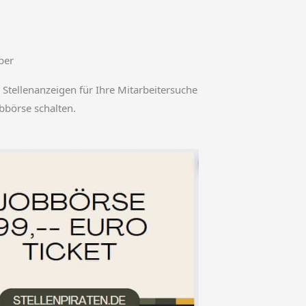
ber
 Stellenanzeigen für Ihre Mitarbeitersuche
obbörse schalten.