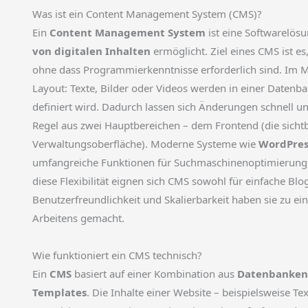
Was ist ein Content Management System (CMS)?
Ein
Content Management System
ist eine Softwarelösu
von digitalen Inhalten
ermöglicht. Ziel eines CMS ist e
ohne dass Programmierkenntnisse erforderlich sind. Im Mi
Layout: Texte, Bilder oder Videos werden in einer Daten
definiert wird. Dadurch lassen sich Änderungen schnell 
Regel aus zwei Hauptbereichen – dem Frontend (die sich
Verwaltungsoberfläche). Moderne Systeme wie
WordPres
umfangreiche Funktionen für Suchmaschinenoptimierung,
diese Flexibilität eignen sich CMS sowohl für einfache Bl
Benutzerfreundlichkeit und Skalierbarkeit haben sie zu ei
Arbeitens gemacht.
Wie funktioniert ein CMS technisch?
Ein
CMS
basiert auf einer Kombination aus
Datenbanken,
Templates
. Die Inhalte einer Website – beispielsweise T