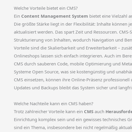
Welche Vorteile bietet ein CMS?
Ein
Content Management System
bietet eine Vielzahl 
Die größte Stärke liegt in der Flexibilität: Inhalte könne
aktualisiert werden. Das spart Zeit und Ressourcen. CMS
Strukturierung von Inhalten, wodurch Navigation und Ben
Vorteile sind die Skalierbarkeit und Erweiterbarkeit – zus
Onlineshops lassen sich einfach integrieren. Auch im Ber
CMS durch sauberen Code, mobile Optimierung und Metad
Systeme Open Source, was sie kostengünstig und unabhän
CMS einsetzen, können ihre Online-Präsenz professionell
Updates und Backups bleibt das System sicher und langfris
Welche Nachteile kann ein CMS haben?
Trotz zahlreicher Vorteile kann ein
CMS
auch
Herausford
Einrichtung komplex sein und ein gewisses technisches Gr
sind ein Thema, insbesondere bei nicht regelmäßig aktua