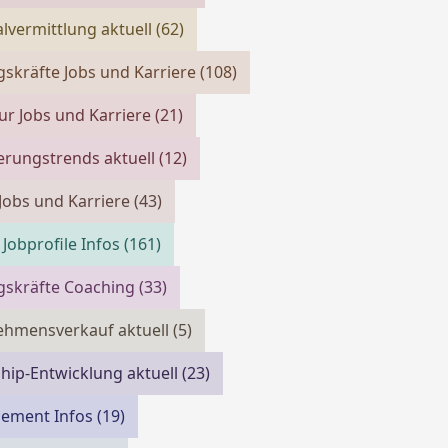
lvermittlung aktuell
(62)
skräfte Jobs und Karriere
(108)
ur Jobs und Karriere
(21)
erungstrends aktuell
(12)
 Jobs und Karriere
(43)
 Jobprofile Infos
(161)
gskräfte Coaching
(33)
ehmensverkauf aktuell
(5)
hip-Entwicklung aktuell
(23)
cement Infos
(19)