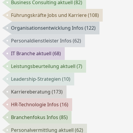
Business Consulting aktuell
(82)
Führungskräfte Jobs und Karriere
(108)
Organisationsentwicklung Infos
(122)
Personaldienstleister Infos
(62)
IT Branche aktuell
(68)
Leistungsbeurteilung aktuell
(7)
Leadership-Strategien
(10)
Karriereberatung
(173)
HR-Technologie Infos
(16)
Branchenfokus Infos
(85)
Personalvermittlung aktuell
(62)