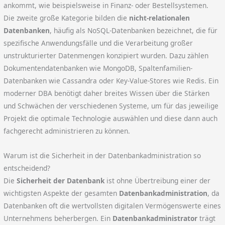
ankommt, wie beispielsweise in Finanz- oder Bestellsystemen.
Die zweite große Kategorie bilden die
nicht-relationalen
Datenbanken
, häufig als NoSQL-Datenbanken bezeichnet, die für
spezifische Anwendungsfälle und die Verarbeitung großer
unstrukturierter Datenmengen konzipiert wurden. Dazu zählen
Dokumentendatenbanken wie MongoDB, Spaltenfamilien-
Datenbanken wie Cassandra oder Key-Value-Stores wie Redis. Ein
moderner DBA benötigt daher breites Wissen über die Stärken
und Schwächen der verschiedenen Systeme, um für das jeweilige
Projekt die optimale Technologie auswählen und diese dann auch
fachgerecht administrieren zu können.
Warum ist die Sicherheit in der Datenbankadministration so
entscheidend?
Die
Sicherheit der Datenbank
ist ohne Übertreibung einer der
wichtigsten Aspekte der gesamten
Datenbankadministration
, da
Datenbanken oft die wertvollsten digitalen Vermögenswerte eines
Unternehmens beherbergen. Ein
Datenbankadministrator
trägt