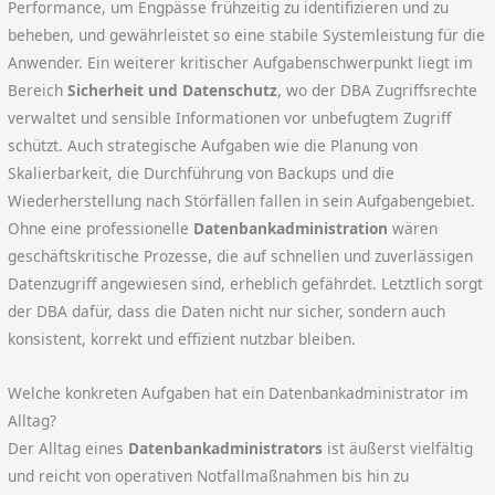
Performance, um Engpässe frühzeitig zu identifizieren und zu
beheben, und gewährleistet so eine stabile Systemleistung für die
Anwender. Ein weiterer kritischer Aufgabenschwerpunkt liegt im
Bereich
Sicherheit und Datenschutz
, wo der DBA Zugriffsrechte
verwaltet und sensible Informationen vor unbefugtem Zugriff
schützt. Auch strategische Aufgaben wie die Planung von
Skalierbarkeit, die Durchführung von Backups und die
Wiederherstellung nach Störfällen fallen in sein Aufgabengebiet.
Ohne eine professionelle
Datenbankadministration
wären
geschäftskritische Prozesse, die auf schnellen und zuverlässigen
Datenzugriff angewiesen sind, erheblich gefährdet. Letztlich sorgt
der DBA dafür, dass die Daten nicht nur sicher, sondern auch
konsistent, korrekt und effizient nutzbar bleiben.
Welche konkreten Aufgaben hat ein Datenbankadministrator im
Alltag?
Der Alltag eines
Datenbankadministrators
ist äußerst vielfältig
und reicht von operativen Notfallmaßnahmen bis hin zu