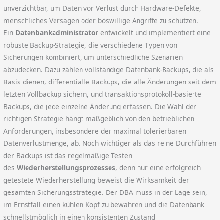
unverzichtbar, um Daten vor Verlust durch Hardware-Defekte,
menschliches Versagen oder böswillige Angriffe zu schützen.
Ein
Datenbankadministrator
entwickelt und implementiert eine
robuste Backup-Strategie, die verschiedene Typen von
Sicherungen kombiniert, um unterschiedliche Szenarien
abzudecken. Dazu zählen vollständige Datenbank-Backups, die als
Basis dienen, differentialle Backups, die alle Änderungen seit dem
letzten Vollbackup sichern, und transaktionsprotokoll-basierte
Backups, die jede einzelne Änderung erfassen. Die Wahl der
richtigen Strategie hängt maßgeblich von den betrieblichen
Anforderungen, insbesondere der maximal tolerierbaren
Datenverlustmenge, ab. Noch wichtiger als das reine Durchführen
der Backups ist das regelmäßige Testen
des
Wiederherstellungsprozesses
, denn nur eine erfolgreich
getestete Wiederherstellung beweist die Wirksamkeit der
gesamten Sicherungsstrategie. Der DBA muss in der Lage sein,
im Ernstfall einen kühlen Kopf zu bewahren und die Datenbank
schnellstmöglich in einen konsistenten Zustand