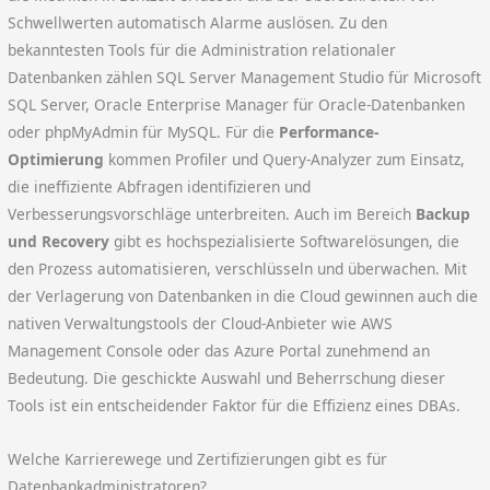
Schwellwerten automatisch Alarme auslösen. Zu den
bekanntesten Tools für die Administration relationaler
Datenbanken zählen SQL Server Management Studio für Microsoft
SQL Server, Oracle Enterprise Manager für Oracle-Datenbanken
oder phpMyAdmin für MySQL. Für die
Performance-
Optimierung
kommen Profiler und Query-Analyzer zum Einsatz,
die ineffiziente Abfragen identifizieren und
Verbesserungsvorschläge unterbreiten. Auch im Bereich
Backup
und Recovery
gibt es hochspezialisierte Softwarelösungen, die
den Prozess automatisieren, verschlüsseln und überwachen. Mit
der Verlagerung von Datenbanken in die Cloud gewinnen auch die
nativen Verwaltungstools der Cloud-Anbieter wie AWS
Management Console oder das Azure Portal zunehmend an
Bedeutung. Die geschickte Auswahl und Beherrschung dieser
Tools ist ein entscheidender Faktor für die Effizienz eines DBAs.
Welche Karrierewege und Zertifizierungen gibt es für
Datenbankadministratoren?