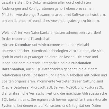
gewährleisten. Die Dokumentation aller durchgeführten
Änderungen und Konfigurationen gehört ebenso zu seinen
Pflichten wie die enge Zusammenarbeit mit Softwareentwicklern,
um ein datenbankfreundliches Anwendungsdesign zu fördern.
Welche Arten von Datenbanken müssen administriert werden?
In der modernen IT-Landschaft
müssen
Datenbankadministratoren
mit einer Vielzahl
unterschiedlicher Datenbanktechnologien vertraut sein, die sich
grob in zwei Hauptkategorien einteilen lassen. Die erste und
lange Zeit dominierende Kategorie sind die
relationalen
Datenbanken
, auch SQL-Datenbanken genannt, die auf dem
relationalen Modell basieren und Daten in Tabellen mit Zeilen und
Spalten organisieren. Prominente Vertreter dieser Gattung sind
Oracle Database, Microsoft SQL Server, MySQL und PostgreSQL,
die für ihre hohe Verlässlichkeit und die mächtige Abfragesprache
SQL bekannt sind. Sie eignen sich hervorragend für transaktionale
Systeme, bei denen es auf Konsistenz und Integrität der Daten