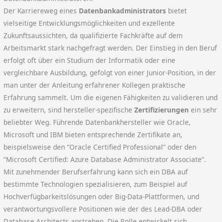
Der Karriereweg eines
Datenbankadministrators
bietet
vielseitige Entwicklungsmöglichkeiten und exzellente
Zukunftsaussichten, da qualifizierte Fachkräfte auf dem
Arbeitsmarkt stark nachgefragt werden. Der Einstieg in den Beruf
erfolgt oft über ein Studium der Informatik oder eine
vergleichbare Ausbildung, gefolgt von einer Junior-Position, in der
man unter der Anleitung erfahrener Kollegen praktische
Erfahrung sammelt. Um die eigenen Fähigkeiten zu validieren und
zu erweitern, sind hersteller-spezifische
Zertifizierungen
ein sehr
beliebter Weg. Führende Datenbankhersteller wie Oracle,
Microsoft und IBM bieten entsprechende Zertifikate an,
beispielsweise den “Oracle Certified Professional” oder den
“Microsoft Certified: Azure Database Administrator Associate”.
Mit zunehmender Berufserfahrung kann sich ein DBA auf
bestimmte Technologien spezialisieren, zum Beispiel auf
Hochverfügbarkeitslösungen oder Big-Data-Plattformen, und
verantwortungsvollere Positionen wie der des Lead-DBA oder
Database Architects anstreben. Die Rolle entwickelt sich