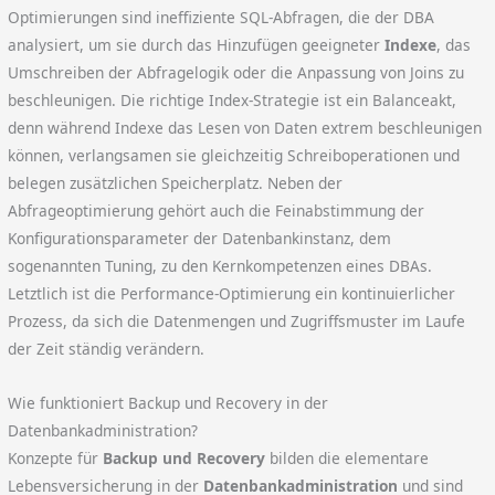
Optimierungen sind ineffiziente SQL-Abfragen, die der DBA
analysiert, um sie durch das Hinzufügen geeigneter
Indexe
, das
Umschreiben der Abfragelogik oder die Anpassung von Joins zu
beschleunigen. Die richtige Index-Strategie ist ein Balanceakt,
denn während Indexe das Lesen von Daten extrem beschleunigen
können, verlangsamen sie gleichzeitig Schreiboperationen und
belegen zusätzlichen Speicherplatz. Neben der
Abfrageoptimierung gehört auch die Feinabstimmung der
Konfigurationsparameter der Datenbankinstanz, dem
sogenannten Tuning, zu den Kernkompetenzen eines DBAs.
Letztlich ist die Performance-Optimierung ein kontinuierlicher
Prozess, da sich die Datenmengen und Zugriffsmuster im Laufe
der Zeit ständig verändern.
Wie funktioniert Backup und Recovery in der
Datenbankadministration?
Konzepte für
Backup und Recovery
bilden die elementare
Lebensversicherung in der
Datenbankadministration
und sind