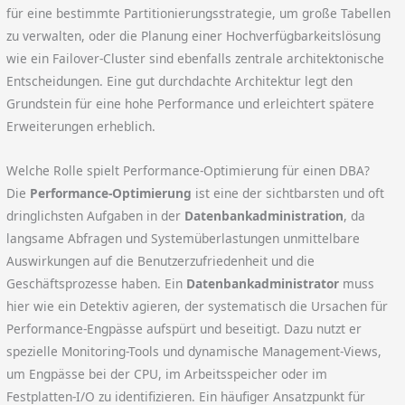
für eine bestimmte Partitionierungsstrategie, um große Tabellen
zu verwalten, oder die Planung einer Hochverfügbarkeitslösung
wie ein Failover-Cluster sind ebenfalls zentrale architektonische
Entscheidungen. Eine gut durchdachte Architektur legt den
Grundstein für eine hohe Performance und erleichtert spätere
Erweiterungen erheblich.
Welche Rolle spielt Performance-Optimierung für einen DBA?
Die
Performance-Optimierung
ist eine der sichtbarsten und oft
dringlichsten Aufgaben in der
Datenbankadministration
, da
langsame Abfragen und Systemüberlastungen unmittelbare
Auswirkungen auf die Benutzerzufriedenheit und die
Geschäftsprozesse haben. Ein
Datenbankadministrator
muss
hier wie ein Detektiv agieren, der systematisch die Ursachen für
Performance-Engpässe aufspürt und beseitigt. Dazu nutzt er
spezielle Monitoring-Tools und dynamische Management-Views,
um Engpässe bei der CPU, im Arbeitsspeicher oder im
Festplatten-I/O zu identifizieren. Ein häufiger Ansatzpunkt für