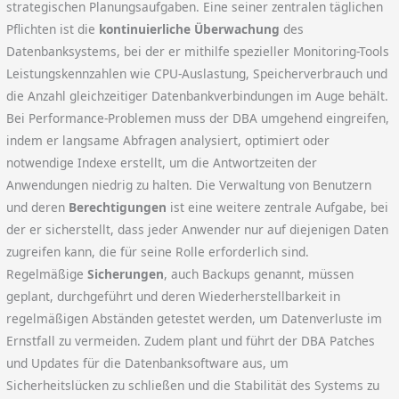
strategischen Planungsaufgaben. Eine seiner zentralen täglichen
Pflichten ist die
kontinuierliche Überwachung
des
Datenbanksystems, bei der er mithilfe spezieller Monitoring-Tools
Leistungskennzahlen wie CPU-Auslastung, Speicherverbrauch und
die Anzahl gleichzeitiger Datenbankverbindungen im Auge behält.
Bei Performance-Problemen muss der DBA umgehend eingreifen,
indem er langsame Abfragen analysiert, optimiert oder
notwendige Indexe erstellt, um die Antwortzeiten der
Anwendungen niedrig zu halten. Die Verwaltung von Benutzern
und deren
Berechtigungen
ist eine weitere zentrale Aufgabe, bei
der er sicherstellt, dass jeder Anwender nur auf diejenigen Daten
zugreifen kann, die für seine Rolle erforderlich sind.
Regelmäßige
Sicherungen
, auch Backups genannt, müssen
geplant, durchgeführt und deren Wiederherstellbarkeit in
regelmäßigen Abständen getestet werden, um Datenverluste im
Ernstfall zu vermeiden. Zudem plant und führt der DBA Patches
und Updates für die Datenbanksoftware aus, um
Sicherheitslücken zu schließen und die Stabilität des Systems zu