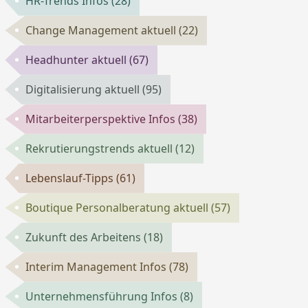
HR-Trends Infos
(28)
Change Management aktuell
(22)
Headhunter aktuell
(67)
Digitalisierung aktuell
(95)
Mitarbeiterperspektive Infos
(38)
Rekrutierungstrends aktuell
(12)
Lebenslauf-Tipps
(61)
Boutique Personalberatung aktuell
(57)
Zukunft des Arbeitens
(18)
Interim Management Infos
(78)
Unternehmensführung Infos
(8)