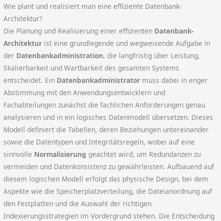
Wie plant und realisiert man eine effiziente Datenbank-
Architektur?
Die Planung und Realisierung einer effizienten
Datenbank-
Architektur
ist eine grundlegende und wegweisende Aufgabe in
der
Datenbankadministration
, die langfristig über Leistung,
Skalierbarkeit und Wartbarkeit des gesamten Systems
entscheidet. Ein
Datenbankadministrator
muss dabei in enger
Abstimmung mit den Anwendungsentwicklern und
Fachabteilungen zunächst die fachlichen Anforderungen genau
analysieren und in ein logisches Datenmodell übersetzen. Dieses
Modell definiert die Tabellen, deren Beziehungen untereinander
sowie die Datentypen und Integritätsregeln, wobei auf eine
sinnvolle
Normalisierung
geachtet wird, um Redundanzen zu
vermeiden und Datenkonsistenz zu gewährleisten. Aufbauend auf
diesem logischen Modell erfolgt das physische Design, bei dem
Aspekte wie die Speicherplatzverteilung, die Dateianordnung auf
den Festplatten und die Auswahl der richtigen
Indexierungsstrategien im Vordergrund stehen. Die Entscheidung