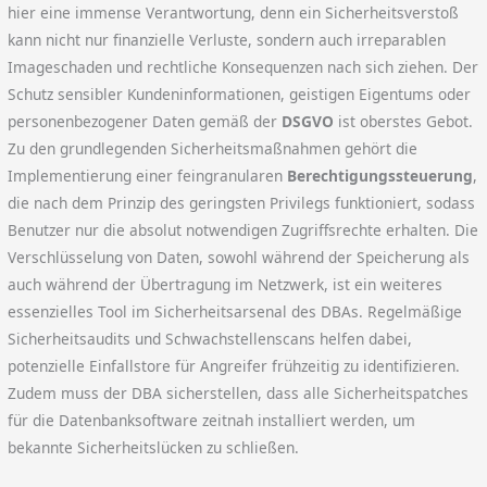
hier eine immense Verantwortung, denn ein Sicherheitsverstoß
kann nicht nur finanzielle Verluste, sondern auch irreparablen
Imageschaden und rechtliche Konsequenzen nach sich ziehen. Der
Schutz sensibler Kundeninformationen, geistigen Eigentums oder
personenbezogener Daten gemäß der
DSGVO
ist oberstes Gebot.
Zu den grundlegenden Sicherheitsmaßnahmen gehört die
Implementierung einer feingranularen
Berechtigungssteuerung
,
die nach dem Prinzip des geringsten Privilegs funktioniert, sodass
Benutzer nur die absolut notwendigen Zugriffsrechte erhalten. Die
Verschlüsselung von Daten, sowohl während der Speicherung als
auch während der Übertragung im Netzwerk, ist ein weiteres
essenzielles Tool im Sicherheitsarsenal des DBAs. Regelmäßige
Sicherheitsaudits und Schwachstellenscans helfen dabei,
potenzielle Einfallstore für Angreifer frühzeitig zu identifizieren.
Zudem muss der DBA sicherstellen, dass alle Sicherheitspatches
für die Datenbanksoftware zeitnah installiert werden, um
bekannte Sicherheitslücken zu schließen.