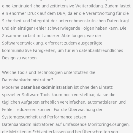
eine kontinuierliche und zeitintensive Weiterbildung. Zudem lastet
ein enormer Druck auf dem DBA, da er die Verantwortung für die
Sicherheit und Integrität der unternehmenskritischen Daten trägt
und ein einziger Fehler schwerwiegende Folgen haben kann. Die
Zusammenarbeit mit anderen Abteilungen, wie der
Softwareentwicklung, erfordert zudem ausgeprägte
kommunikative Fähigkeiten, um für ein datenbankfreundliches
Design zu werben.
Welche Tools und Technologien unterstützen die
Datenbankadministration?
Moderne
Datenbankadministration
ist ohne den Einsatz
spezieller Software-Tools kaum noch vorstellbar, da sie die
täglichen Aufgaben erheblich vereinfachen, automatisieren und
Fehler reduzieren können. Für die Überwachung der
Systemgesundheit und Performance setzen
Datenbankadministratoren auf umfassende Monitoring-Lösungen,
die Metriken in Echtzeit erfassen und bei Überschreiten von