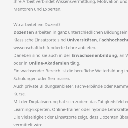
Ihre Arbeit verbindet Wissensvermittlung, Motivation und
Mentoren und Experten.
Wo arbeitet ein Dozent?
Dozenten
arbeiten in ganz unterschiedlichen Bildungsein
Klassische Einsatzorte sind
Universitäten
,
Fachhochsch
wissenschaftlich fundierte Lehre anbieten.
Daneben sind sie auch in der
Erwachsenenbildung
, an 
oder in
Online-Akademien
tätig.
Ein wachsender Bereich ist die berufliche Weiterbildung
Schulungen oder Seminaren.
Auch private Bildungsanbieter, Fachverbände oder Kammer
Kurse.
Mit der Digitalisierung hat sich zudem das Tätigkeitsfeld 
Learning-Experten, Online-Trainer oder hybride Lehrkräfte
Die Vielseitigkeit der Einsatzorte zeigt, dass Dozenten üb
vermittelt wird.