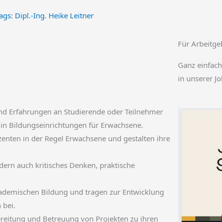
ags:
Dipl.-Ing. Heike Leitner
Für Arbeitge
Ganz einfach
in unserer J
und Erfahrungen an Studierende oder Teilnehmer
 in Bildungseinrichtungen für Erwachsene.
zenten in der Regel Erwachsene und gestalten ihre
rdern auch kritisches Denken, praktische
kademischen Bildung und tragen zur Entwicklung
 bei.
eitung und Betreuung von Projekten zu ihren