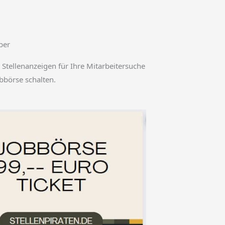
ber
 Stellenanzeigen für Ihre Mitarbeitersuche
obbörse schalten.