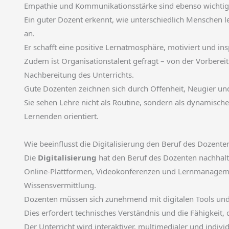
Empathie und Kommunikationsstärke sind ebenso wichtig w
Ein guter Dozent erkennt, wie unterschiedlich Menschen 
an.
Er schafft eine positive Lernatmosphäre, motiviert und insp
Zudem ist Organisationstalent gefragt – von der Vorbereit
Nachbereitung des Unterrichts.
Gute Dozenten zeichnen sich durch Offenheit, Neugier un
Sie sehen Lehre nicht als Routine, sondern als dynamische
Lernenden orientiert.
Wie beeinflusst die Digitalisierung den Beruf des Dozente
Die
Digitalisierung
hat den Beruf des Dozenten nachhalt
Online-Plattformen, Videokonferenzen und Lernmanagem
Wissensvermittlung.
Dozenten müssen sich zunehmend mit digitalen Tools und
Dies erfordert technisches Verständnis und die Fähigkeit, di
Der Unterricht wird interaktiver, multimedialer und individ