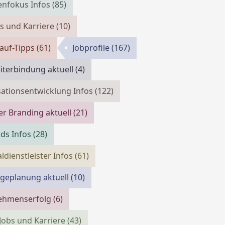
enfokus Infos
(85)
bs und Karriere
(10)
auf-Tipps
(61)
Jobprofile
(167)
iterbindung aktuell
(4)
ationsentwicklung Infos
(122)
r Branding aktuell
(21)
ds Infos
(28)
ldienstleister Infos
(61)
geplanung aktuell
(10)
ehmenserfolg
(6)
 Jobs und Karriere
(43)