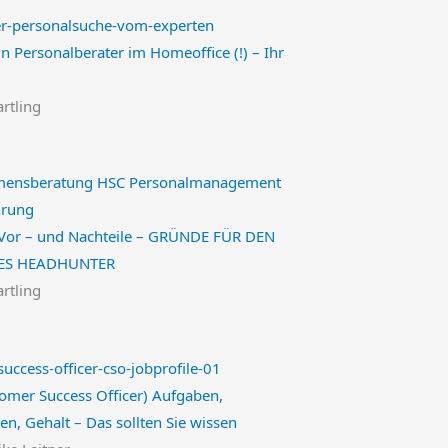
in Personalberater im Homeoffice (!) – Ihr
artling
Vor – und Nachteile – GRÜNDE FÜR DEN
NES HEADHUNTER
artling
omer Success Officer) Aufgaben,
en, Gehalt – Das sollten Sie wissen