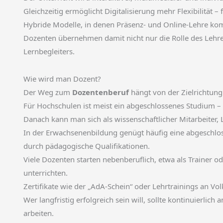
Gleichzeitig ermöglicht Digitalisierung mehr Flexibilität 
Hybride Modelle, in denen Präsenz- und Online-Lehre ko
Dozenten übernehmen damit nicht nur die Rolle des Lehr
Lernbegleiters.
Wie wird man Dozent?
Der Weg zum
Dozentenberuf
hängt von der Zielrichtung
Für Hochschulen ist meist ein abgeschlossenes Studium – o
Danach kann man sich als wissenschaftlicher Mitarbeiter, 
In der Erwachsenenbildung genügt häufig eine abgeschlo
durch pädagogische Qualifikationen.
Viele Dozenten starten nebenberuflich, etwa als Trainer od
unterrichten.
Zertifikate wie der „AdA-Schein“ oder Lehrtrainings an Vo
Wer langfristig erfolgreich sein will, sollte kontinuierlich
arbeiten.