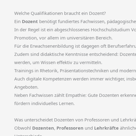
Welche Qualifikationen braucht ein Dozent?
Ein
Dozent
benötigt fundiertes Fachwissen, pädagogische
In der Regel ist ein abgeschlossenes Hochschulstudium Vo
Promotion, vor allem im universitären Bereich.
Für die Erwachsenenbildung ist dagegen oft Berufserfahru
Zudem sind didaktische Kenntnisse entscheidend: Dozente
werden, um Wissen effektiv zu vermitteln.
Trainings in Rhetorik, Präsentationstechniken und modern
Auch digitale Kompetenzen werden immer wichtiger, insb
Angeboten.
Neben Fachwissen zählt Empathie: Gute Dozenten erkenne
fördern individuelles Lernen.
Was unterscheidet Dozenten von Professoren und Lehrkrä
Obwohl
Dozenten
,
Professoren
und
Lehrkräfte
ähnlich
Unterschiede.