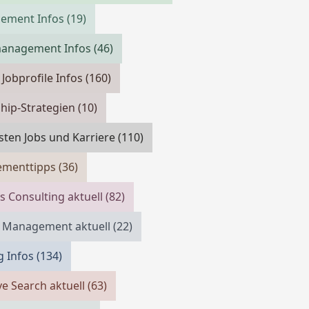
cement Infos
(19)
management Infos
(46)
 Jobprofile Infos
(160)
hip-Strategien
(10)
isten Jobs und Karriere
(110)
menttipps
(36)
s Consulting aktuell
(82)
 Management aktuell
(22)
g Infos
(134)
ve Search aktuell
(63)