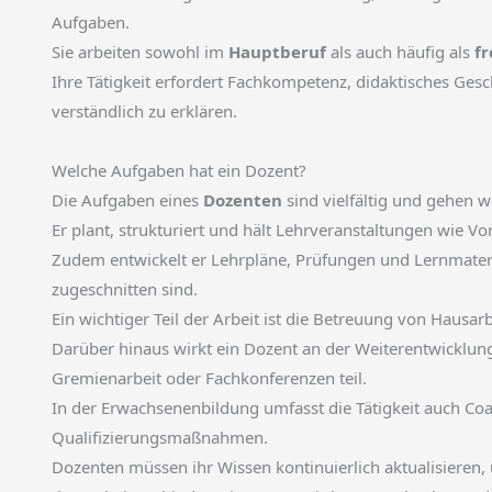
Aufgaben.
Sie arbeiten sowohl im
Hauptberuf
als auch häufig als
fr
Ihre Tätigkeit erfordert Fachkompetenz, didaktisches Ges
verständlich zu erklären.
Welche Aufgaben hat ein Dozent?
Die Aufgaben eines
Dozenten
sind vielfältig und gehen w
Er plant, strukturiert und hält Lehrveranstaltungen wie 
Zudem entwickelt er Lehrpläne, Prüfungen und Lernmateria
zugeschnitten sind.
Ein wichtiger Teil der Arbeit ist die Betreuung von Hausar
Darüber hinaus wirkt ein Dozent an der Weiterentwicklu
Gremienarbeit oder Fachkonferenzen teil.
In der Erwachsenenbildung umfasst die Tätigkeit auch Coa
Qualifizierungsmaßnahmen.
Dozenten müssen ihr Wissen kontinuierlich aktualisieren,