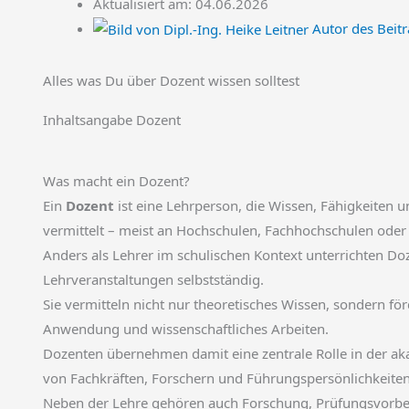
Aktualisiert am: 04.06.2026
Autor des Beitr
Alles was Du über Dozent wissen solltest
Inhaltsangabe Dozent
Was macht ein Dozent?
Ein
Dozent
ist eine Lehrperson, die Wissen, Fähigkeiten 
vermittelt – meist an Hochschulen, Fachhochschulen oder
Anders als Lehrer im schulischen Kontext unterrichten Do
Lehrveranstaltungen selbstständig.
Sie vermitteln nicht nur theoretisches Wissen, sondern fö
Anwendung und wissenschaftliches Arbeiten.
Dozenten übernehmen damit eine zentrale Rolle in der a
von Fachkräften, Forschern und Führungspersönlichkeiten
Neben der Lehre gehören auch Forschung, Prüfungsvorber