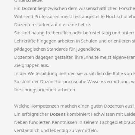
Ein Dozent liegt zwischen dem wissenschaftlichen Forsche
Während Professoren meist fest angestellte Hochschullehr
Dozenten stärker auf die reine Lehre.
Sie sind häufig freiberuflich oder befristet tätig und unterr
Lehrkräfte hingegen arbeiten in Schulen und orientieren
pädagogischen Standards für Jugendliche.
Dozenten dagegen gestalten ihre Inhalte meist eigenveran
Zielgruppen aus.
In der Weiterbildung nehmen sie zusätzlich die Rolle von
So steht der Dozent für praxisnahe Wissensvermittlung, 
forschungsorientiert arbeiten.
Welche Kompetenzen machen einen guten Dozenten aus?
Ein erfolgreicher
Dozent
kombiniert Fachwissen mit Leiden
Neben fundierten Kenntnissen in seinem Fachgebiet brauch
verständlich und lebendig zu vermitteln.