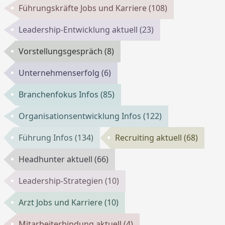
Führungskräfte Jobs und Karriere
(108)
Leadership-Entwicklung aktuell
(23)
Vorstellungsgespräch
(8)
Unternehmenserfolg
(6)
Branchenfokus Infos
(85)
Organisationsentwicklung Infos
(122)
Führung Infos
(134)
Recruiting aktuell
(68)
Headhunter aktuell
(66)
Leadership-Strategien
(10)
Arzt Jobs und Karriere
(10)
Mitarbeiterbindung aktuell
(4)