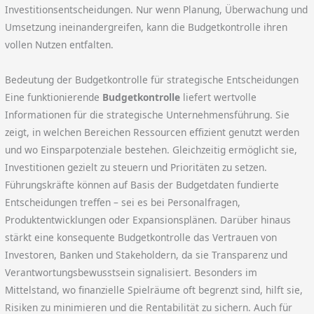
Investitionsentscheidungen. Nur wenn Planung, Überwachung und
Umsetzung ineinandergreifen, kann die Budgetkontrolle ihren
vollen Nutzen entfalten.
Bedeutung der Budgetkontrolle für strategische Entscheidungen
Eine funktionierende
Budgetkontrolle
liefert wertvolle
Informationen für die strategische Unternehmensführung. Sie
zeigt, in welchen Bereichen Ressourcen effizient genutzt werden
und wo Einsparpotenziale bestehen. Gleichzeitig ermöglicht sie,
Investitionen gezielt zu steuern und Prioritäten zu setzen.
Führungskräfte können auf Basis der Budgetdaten fundierte
Entscheidungen treffen – sei es bei Personalfragen,
Produktentwicklungen oder Expansionsplänen. Darüber hinaus
stärkt eine konsequente Budgetkontrolle das Vertrauen von
Investoren, Banken und Stakeholdern, da sie Transparenz und
Verantwortungsbewusstsein signalisiert. Besonders im
Mittelstand, wo finanzielle Spielräume oft begrenzt sind, hilft sie,
Risiken zu minimieren und die Rentabilität zu sichern. Auch für