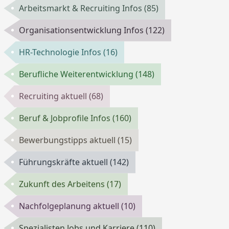
Arbeitsmarkt & Recruiting Infos
(85)
Organisationsentwicklung Infos
(122)
HR-Technologie Infos
(16)
Berufliche Weiterentwicklung
(148)
Recruiting aktuell
(68)
Beruf & Jobprofile Infos
(160)
Bewerbungstipps aktuell
(15)
Führungskräfte aktuell
(142)
Zukunft des Arbeitens
(17)
Nachfolgeplanung aktuell
(10)
Spezialisten Jobs und Karriere
(110)