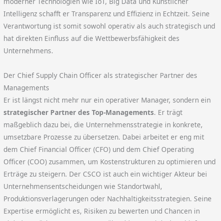
moderner Technologien wie IoT, Big Data und Künstlicher
Intelligenz schafft er Transparenz und Effizienz in Echtzeit. Seine
Verantwortung ist somit sowohl operativ als auch strategisch und
hat direkten Einfluss auf die Wettbewerbsfähigkeit des
Unternehmens.
Der Chief Supply Chain Officer als strategischer Partner des
Managements
Er ist längst nicht mehr nur ein operativer Manager, sondern ein
strategischer Partner des Top-Managements
. Er trägt
maßgeblich dazu bei, die Unternehmensstrategie in konkrete,
umsetzbare Prozesse zu übersetzen. Dabei arbeitet er eng mit
dem Chief Financial Officer (CFO) und dem Chief Operating
Officer (COO) zusammen, um Kostenstrukturen zu optimieren und
Erträge zu steigern. Der CSCO ist auch ein wichtiger Akteur bei
Unternehmensentscheidungen wie Standortwahl,
Produktionsverlagerungen oder Nachhaltigkeitsstrategien. Seine
Expertise ermöglicht es, Risiken zu bewerten und Chancen in