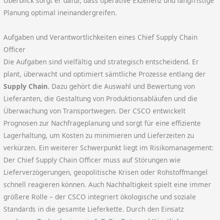
Überblick sorgt er dafür, dass operative Exzellenz und langfristige
Planung optimal ineinandergreifen.
Aufgaben und Verantwortlichkeiten eines Chief Supply Chain
Officer
Die Aufgaben sind vielfältig und strategisch entscheidend. Er
plant, überwacht und optimiert sämtliche Prozesse entlang der
Supply Chain
. Dazu gehört die Auswahl und Bewertung von
Lieferanten, die Gestaltung von Produktionsabläufen und die
Überwachung von Transportwegen. Der CSCO entwickelt
Prognosen zur Nachfrageplanung und sorgt für eine effiziente
Lagerhaltung, um Kosten zu minimieren und Lieferzeiten zu
verkürzen. Ein weiterer Schwerpunkt liegt im Risikomanagement:
Der Chief Supply Chain Officer muss auf Störungen wie
Lieferverzögerungen, geopolitische Krisen oder Rohstoffmangel
schnell reagieren können. Auch Nachhaltigkeit spielt eine immer
größere Rolle – der CSCO integriert ökologische und soziale
Standards in die gesamte Lieferkette. Durch den Einsatz