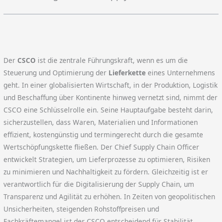
Der
CSCO
ist die zentrale Führungskraft, wenn es um die
Steuerung und Optimierung der
Lieferkette
eines Unternehmens
geht. In einer globalisierten Wirtschaft, in der Produktion, Logistik
und Beschaffung über Kontinente hinweg vernetzt sind, nimmt der
CSCO eine Schlüsselrolle ein. Seine Hauptaufgabe besteht darin,
sicherzustellen, dass Waren, Materialien und Informationen
effizient, kostengünstig und termingerecht durch die gesamte
Wertschöpfungskette fließen. Der Chief Supply Chain Officer
entwickelt Strategien, um Lieferprozesse zu optimieren, Risiken
zu minimieren und Nachhaltigkeit zu fördern. Gleichzeitig ist er
verantwortlich für die Digitalisierung der Supply Chain, um
Transparenz und Agilität zu erhöhen. In Zeiten von geopolitischen
Unsicherheiten, steigenden Rohstoffpreisen und
Fachkräftemangel ist der CSCO entscheidend für Stabilität,