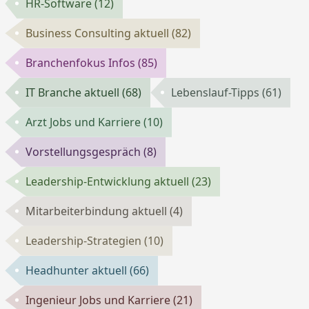
HR-Software
(12)
Business Consulting aktuell
(82)
Branchenfokus Infos
(85)
IT Branche aktuell
(68)
Lebenslauf-Tipps
(61)
Arzt Jobs und Karriere
(10)
Vorstellungsgespräch
(8)
Leadership-Entwicklung aktuell
(23)
Mitarbeiterbindung aktuell
(4)
Leadership-Strategien
(10)
Headhunter aktuell
(66)
Ingenieur Jobs und Karriere
(21)