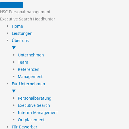
Zum
Inhalt
HSC Personalmanagement
springen
Executive Search Headhunter
Home
Leistungen
Über uns
▼
Unternehmen
Team
Referenzen
Management
Für Unternehmen
▼
Personalberatung
Executive Search
Interim Management
Outplacement
Für Bewerber