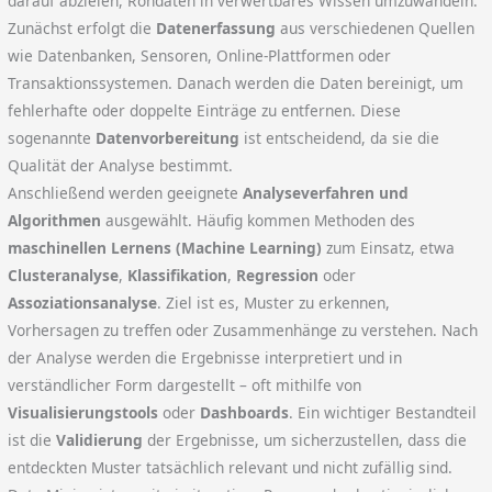
darauf abzielen, Rohdaten in verwertbares Wissen umzuwandeln.
Zunächst erfolgt die
Datenerfassung
aus verschiedenen Quellen
wie Datenbanken, Sensoren, Online-Plattformen oder
Transaktionssystemen. Danach werden die Daten bereinigt, um
fehlerhafte oder doppelte Einträge zu entfernen. Diese
sogenannte
Datenvorbereitung
ist entscheidend, da sie die
Qualität der Analyse bestimmt.
Anschließend werden geeignete
Analyseverfahren und
Algorithmen
ausgewählt. Häufig kommen Methoden des
maschinellen Lernens (Machine Learning)
zum Einsatz, etwa
Clusteranalyse
,
Klassifikation
,
Regression
oder
Assoziationsanalyse
. Ziel ist es, Muster zu erkennen,
Vorhersagen zu treffen oder Zusammenhänge zu verstehen. Nach
der Analyse werden die Ergebnisse interpretiert und in
verständlicher Form dargestellt – oft mithilfe von
Visualisierungstools
oder
Dashboards
. Ein wichtiger Bestandteil
ist die
Validierung
der Ergebnisse, um sicherzustellen, dass die
entdeckten Muster tatsächlich relevant und nicht zufällig sind.