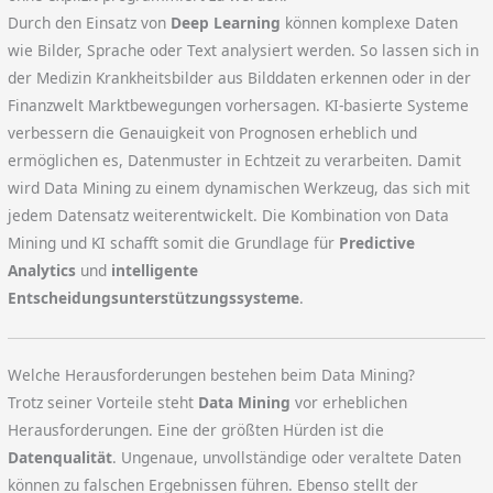
Durch den Einsatz von
Deep Learning
können komplexe Daten
wie Bilder, Sprache oder Text analysiert werden. So lassen sich in
der Medizin Krankheitsbilder aus Bilddaten erkennen oder in der
Finanzwelt Marktbewegungen vorhersagen. KI-basierte Systeme
verbessern die Genauigkeit von Prognosen erheblich und
ermöglichen es, Datenmuster in Echtzeit zu verarbeiten. Damit
wird Data Mining zu einem dynamischen Werkzeug, das sich mit
jedem Datensatz weiterentwickelt. Die Kombination von Data
Mining und KI schafft somit die Grundlage für
Predictive
Analytics
und
intelligente
Entscheidungsunterstützungssysteme
.
Welche Herausforderungen bestehen beim Data Mining?
Trotz seiner Vorteile steht
Data Mining
vor erheblichen
Herausforderungen. Eine der größten Hürden ist die
Datenqualität
. Ungenaue, unvollständige oder veraltete Daten
können zu falschen Ergebnissen führen. Ebenso stellt der