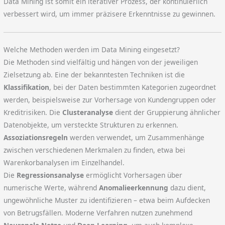
Data Mining ist somit ein iterativer Prozess, der kontinuierlich
verbessert wird, um immer präzisere Erkenntnisse zu gewinnen.
Welche Methoden werden im Data Mining eingesetzt?
Die Methoden sind vielfältig und hängen von der jeweiligen
Zielsetzung ab. Eine der bekanntesten Techniken ist die
Klassifikation
, bei der Daten bestimmten Kategorien zugeordnet
werden, beispielsweise zur Vorhersage von Kundengruppen oder
Kreditrisiken. Die
Clusteranalyse
dient der Gruppierung ähnlicher
Datenobjekte, um versteckte Strukturen zu erkennen.
Assoziationsregeln
werden verwendet, um Zusammenhänge
zwischen verschiedenen Merkmalen zu finden, etwa bei
Warenkorbanalysen im Einzelhandel.
Die
Regressionsanalyse
ermöglicht Vorhersagen über
numerische Werte, während
Anomalieerkennung
dazu dient,
ungewöhnliche Muster zu identifizieren – etwa beim Aufdecken
von Betrugsfällen. Moderne Verfahren nutzen zunehmend