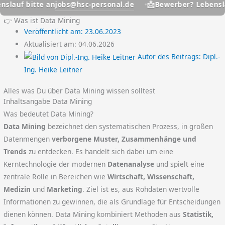
📩
jobs@hsc-personal.de
itte an
Bewerber? Lebenslauf bitt
👉 Was ist Data Mining
Veröffentlicht am:
23.06.2023
Aktualisiert am: 04.06.2026
Autor des Beitrags:
Dipl.-
Ing. Heike Leitner
Alles was Du über Data Mining wissen solltest
Inhaltsangabe Data Mining
Was bedeutet Data Mining?
Data Mining
bezeichnet den systematischen Prozess, in großen
Datenmengen
verborgene Muster, Zusammenhänge und
Trends
zu entdecken. Es handelt sich dabei um eine
Kerntechnologie der modernen
Datenanalyse
und spielt eine
zentrale Rolle in Bereichen wie
Wirtschaft, Wissenschaft,
Medizin
und
Marketing
. Ziel ist es, aus Rohdaten wertvolle
Informationen zu gewinnen, die als Grundlage für Entscheidungen
dienen können. Data Mining kombiniert Methoden aus
Statistik,