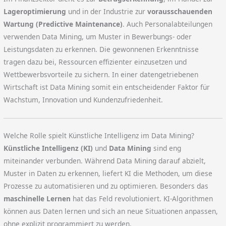
Lageroptimierung
und in der Industrie zur
vorausschauenden
Wartung (Predictive Maintenance)
. Auch Personalabteilungen
verwenden Data Mining, um Muster in Bewerbungs- oder
Leistungsdaten zu erkennen. Die gewonnenen Erkenntnisse
tragen dazu bei, Ressourcen effizienter einzusetzen und
Wettbewerbsvorteile zu sichern. In einer datengetriebenen
Wirtschaft ist Data Mining somit ein entscheidender Faktor für
Wachstum, Innovation und Kundenzufriedenheit.
Welche Rolle spielt Künstliche Intelligenz im Data Mining?
Künstliche Intelligenz (KI)
und
Data Mining
sind eng
miteinander verbunden. Während Data Mining darauf abzielt,
Muster in Daten zu erkennen, liefert KI die Methoden, um diese
Prozesse zu automatisieren und zu optimieren. Besonders das
maschinelle Lernen
hat das Feld revolutioniert. KI-Algorithmen
können aus Daten lernen und sich an neue Situationen anpassen,
ohne explizit programmiert zu werden.