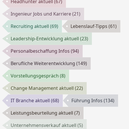
Headhunter aktuell
(67)
Ingenieur Jobs und Karriere
(21)
Recruiting aktuell
(69)
Lebenslauf-Tipps
(61)
Leadership-Entwicklung aktuell
(23)
Personalbeschaffung Infos
(94)
Berufliche Weiterentwicklung
(149)
Vorstellungsgespräch
(8)
Change Management aktuell
(22)
IT Branche aktuell
(68)
Führung Infos
(134)
Leistungsbeurteilung aktuell
(7)
Unternehmensverkauf aktuell
(5)