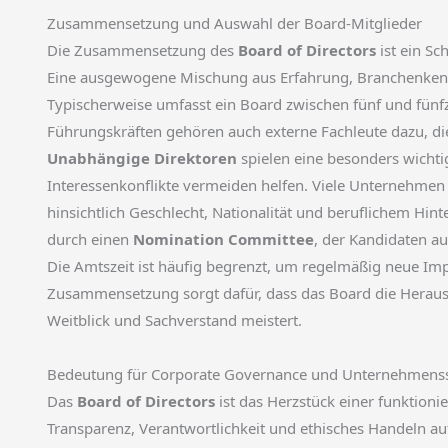
Zusammensetzung und Auswahl der Board-Mitglieder
Die Zusammensetzung des
Board of Directors
ist ein Sc
Eine ausgewogene Mischung aus Erfahrung, Branchenkennt
Typischerweise umfasst ein Board zwischen fünf und fünf
Führungskräften gehören auch externe Fachleute dazu, die
Unabhängige Direktoren
spielen eine besonders wichtig
Interessenkonflikte vermeiden helfen. Viele Unternehmen
hinsichtlich Geschlecht, Nationalität und beruflichem Hin
durch einen
Nomination Committee
, der Kandidaten au
Die Amtszeit ist häufig begrenzt, um regelmäßig neue Im
Zusammensetzung sorgt dafür, dass das Board die Hera
Weitblick und Sachverstand meistert.
Bedeutung für Corporate Governance und Unternehmenss
Das
Board of Directors
ist das Herzstück einer funktion
Transparenz, Verantwortlichkeit und ethisches Handeln au