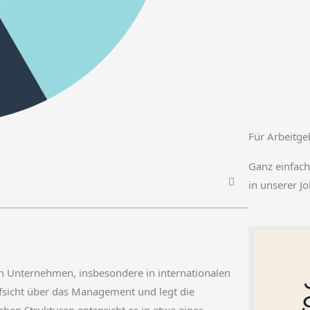
Für Arbeitge
Ganz einfach
in unserer J
in Unternehmen, insbesondere in internationalen
fsicht über das Management und legt die