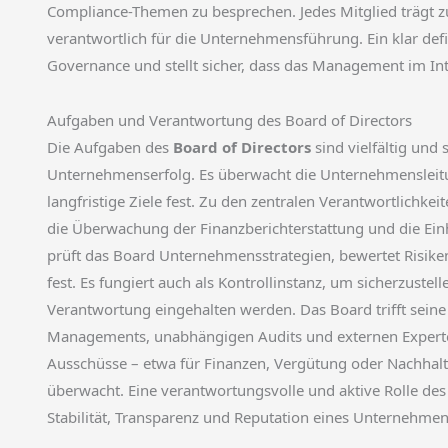
Compliance-Themen zu besprechen. Jedes Mitglied trägt 
verantwortlich für die Unternehmensführung. Ein klar defi
Governance und stellt sicher, dass das Management im Int
Aufgaben und Verantwortung des Board of Directors
Die Aufgaben des
Board of Directors
sind vielfältig und 
Unternehmenserfolg. Es überwacht die Unternehmensleitu
langfristige Ziele fest. Zu den zentralen Verantwortlichk
die Überwachung der Finanzberichterstattung und die Ein
prüft das Board Unternehmensstrategien, bewertet Risiken
fest. Es fungiert auch als Kontrollinstanz, um sicherzustel
Verantwortung eingehalten werden. Das Board trifft sein
Managements, unabhängigen Audits und externen Expert
Ausschüsse – etwa für Finanzen, Vergütung oder Nachhalt
überwacht. Eine verantwortungsvolle und aktive Rolle des 
Stabilität, Transparenz und Reputation eines Unternehmen