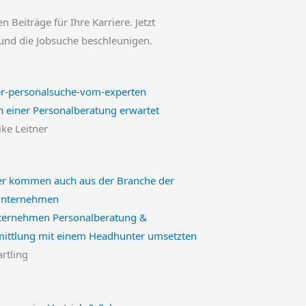
en Beiträge für Ihre Karriere. Jetzt
und die Jobsuche beschleunigen.
 einer Personalberatung erwartet
ike Leitner
nternehmen Personalberatung &
mittlung mit einem Headhunter umsetzten
artling