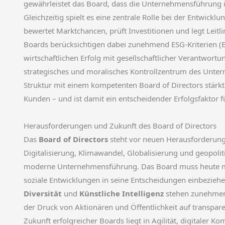
gewährleistet das Board, dass die Unternehmensführung i
Gleichzeitig spielt es eine zentrale Rolle bei der Entwic
bewertet Marktchancen, prüft Investitionen und legt Leit
Boards berücksichtigen dabei zunehmend ESG-Kriterien (E
wirtschaftlichen Erfolg mit gesellschaftlicher Verantwortu
strategisches und moralisches Kontrollzentrum des Unte
Struktur mit einem kompetenten Board of Directors stärkt
Kunden – und ist damit ein entscheidender Erfolgsfaktor f
Herausforderungen und Zukunft des Board of Directors
Das
Board of Directors
steht vor neuen Herausforderunge
Digitalisierung, Klimawandel, Globalisierung und geopoli
moderne Unternehmensführung. Das Board muss heute me
soziale Entwicklungen in seine Entscheidungen einbezie
Diversität
und
Künstliche Intelligenz
stehen zunehmend
der Druck von Aktionären und Öffentlichkeit auf transpa
Zukunft erfolgreicher Boards liegt in Agilität, digitaler K