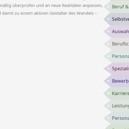
lmäßig überprüfen und an neue Realitäten anpassen,
Beruf &
rd damit zu einem aktiven Gestalter des Wandels –
Selbst
Auswahl
Berufli
Persona
Spezial
Bewerbu
Karrie
Leistun
Persona