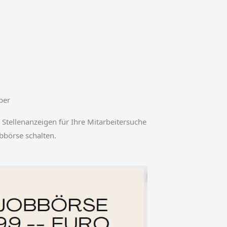
ber
 Stellenanzeigen für Ihre Mitarbeitersuche
obbörse schalten.